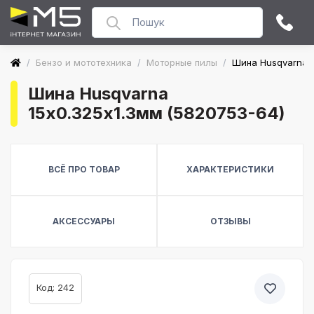
/
Бензо и мототехника
/
Моторные пилы
/
Шина Husqvarna 1
Шина Husqvarna
15х0.325х1.3мм (5820753-64)
ВСЁ ПРО ТОВАР
ХАРАКТЕРИСТИКИ
АКСЕССУАРЫ
ОТЗЫВЫ
Код: 242