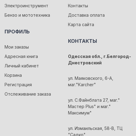
Электроинструмент
Контакты
Бензо и мототехника
Доставка оплата
Карта сайта
ПРОФИЛЬ
КОНТАКТЫ
Мои заказы
Адресная книга
Одесская обл., г.Белгород-
Днестровский
Личный кабинет
Корзина
ул. Маяковского, 6-А,
Регистрация
маг."Кarcher"
Отслеживание заказа
ул. С.Файнблата 27, маг."
Мастер Plus" и маг."
Максимум"
ул. Измаильская, 58-В, ТЦ
"Садко"