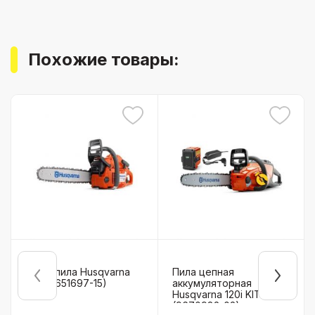
Похожие товары:
Бензопила Husqvarna
Пила цепная
353 (9651697-15)
аккумуляторная
Husqvarna 120i KIT
(9670982-02)