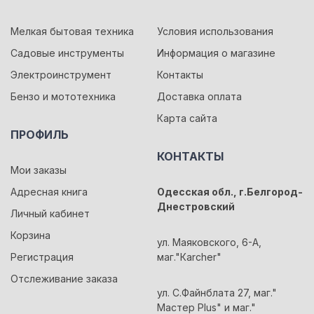
Мелкая бытовая техника
Условия использования
Садовые инструменты
Информация о магазине
Электроинструмент
Контакты
Бензо и мототехника
Доставка оплата
Карта сайта
ПРОФИЛЬ
КОНТАКТЫ
Мои заказы
Адресная книга
Одесская обл., г.Белгород-
Днестровский
Личный кабинет
Корзина
ул. Маяковского, 6-А,
Регистрация
маг."Кarcher"
Отслеживание заказа
ул. С.Файнблата 27, маг."
Мастер Plus" и маг."