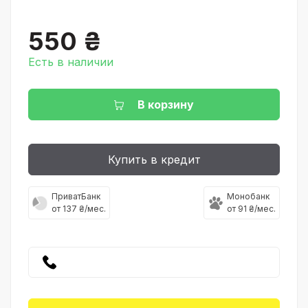
550 ₴
Есть в наличии
В корзину
Купить в кредит
ПриватБанк
Монобанк
от 137 ₴/мес.
от 91 ₴/мес.