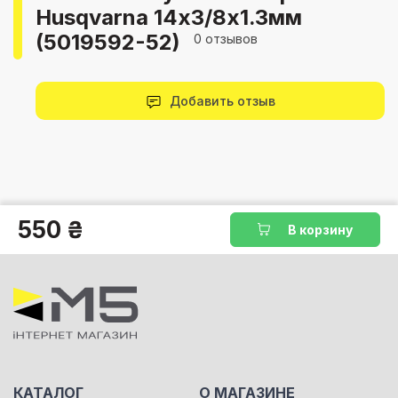
Husqvarna 14х3/8х1.3мм
(5019592-52)
0 отзывов
Добавить отзыв
550 ₴
В корзину
КАТАЛОГ
О МАГАЗИНЕ