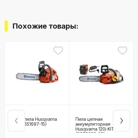
Похожие товары:
Бензопила Husqvarna
Пила цепная
353 (9651697-15)
аккумуляторная
Husqvarna 120i KIT
(9670982-02)