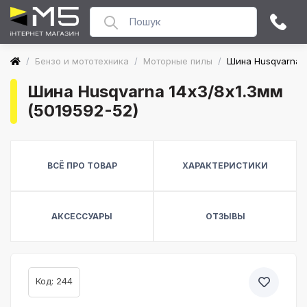
/
Бензо и мототехника
/
Моторные пилы
/
Шина Husqvarna 1
Шина Husqvarna 14х3/8х1.3мм
(5019592-52)
ВСЁ ПРО ТОВАР
ХАРАКТЕРИСТИКИ
АКСЕССУАРЫ
ОТЗЫВЫ
Код: 244