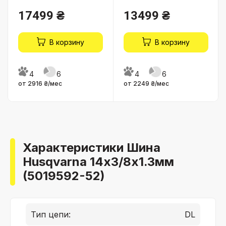
17499 ₴
13499 ₴
В корзину
В корзину
4
6
4
6
от 2916 ₴/мес
от 2249 ₴/мес
Характеристики Шина
Husqvarna 14х3/8х1.3мм
(5019592-52)
Тип цепи:
DL