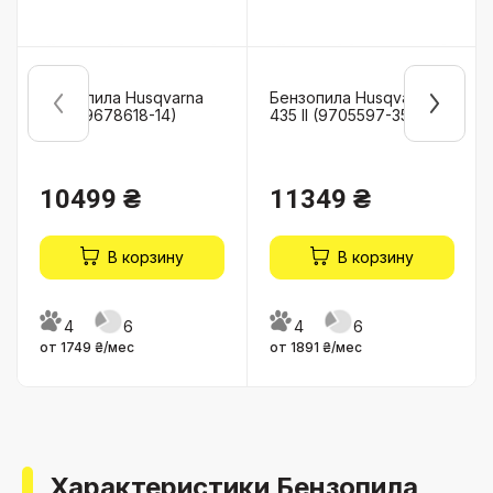
Бензопила Husqvarna
Бензопила Husqvarna
135 II (9678618-14)
435 II (9705597-35)
10499 ₴
11349 ₴
В корзину
В корзину
4
6
4
6
от 1749 ₴/мес
от 1891 ₴/мес
Характеристики Бензопила