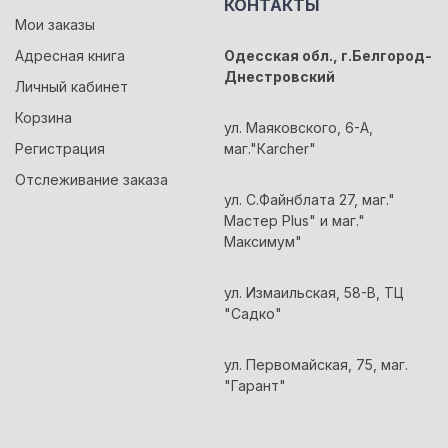
КОНТАКТЫ
Мои заказы
Адресная книга
Одесская обл., г.Белгород-
Днестровский
Личный кабинет
Корзина
ул. Маяковского, 6-А,
Регистрация
маг."Кarcher"
Отслеживание заказа
ул. С.Файнблата 27, маг."
Мастер Plus" и маг."
Максимум"
ул. Измаильская, 58-В, ТЦ
"Садко"
ул. Первомайская, 75, маг.
"Гарант"