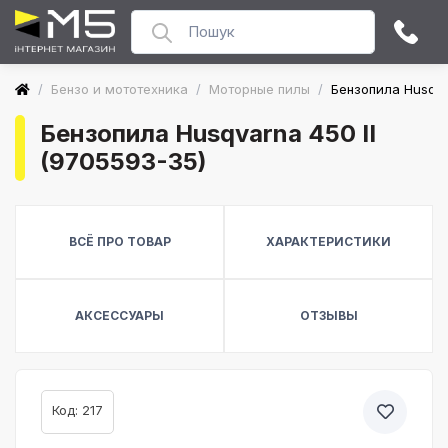
/
Бензо и мототехника
/
Моторные пилы
/
Бензопила Husqva
Бензопила Husqvarna 450 II
(9705593-35)
ВСЁ ПРО ТОВАР
ХАРАКТЕРИСТИКИ
АКСЕССУАРЫ
ОТЗЫВЫ
Код: 217