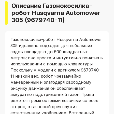
Описание Газонокосилка-
робот Husqvarna Automower
305 (9679740-11)
Газонокосилка-робот Husqvarna Automower
305 идеально подходит для небольших
садов площадью до 600 квадратных
метров; она проста и интуитивно понятна в
использовании с помощью клавиатуры.
Поскольку у модели с артикулом 9679740-
11 низкий вес, робот чрезвычайно
манёвренный и благодаря свободному
рисунку движения он обеспечивает
аккуратно подстриженный газон. Трава
режется тремя острыми лезвиями со всех
сторон, а газонный срез служит
естественным удобрением. Встроенный