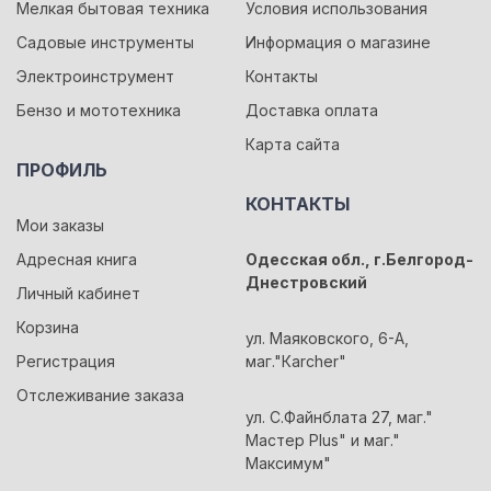
Мелкая бытовая техника
Условия использования
Садовые инструменты
Информация о магазине
Электроинструмент
Контакты
Бензо и мототехника
Доставка оплата
Карта сайта
ПРОФИЛЬ
КОНТАКТЫ
Мои заказы
Адресная книга
Одесская обл., г.Белгород-
Днестровский
Личный кабинет
Корзина
ул. Маяковского, 6-А,
Регистрация
маг."Кarcher"
Отслеживание заказа
ул. С.Файнблата 27, маг."
Мастер Plus" и маг."
Максимум"