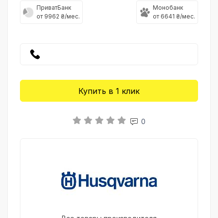
ПриватБанк
Монобанк
от 9962 ₴/мес.
от 6641 ₴/мес.
Купить в 1 клик
0