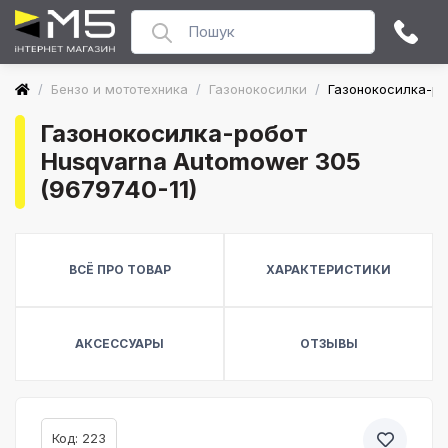
/
Бензо и мототехника
/
Газонокосилки
/
Газонокосилка-ро
Газонокосилка-робот
Husqvarna Automower 305
(9679740-11)
ВСЁ ПРО ТОВАР
ХАРАКТЕРИСТИКИ
АКСЕССУАРЫ
ОТЗЫВЫ
Код: 223