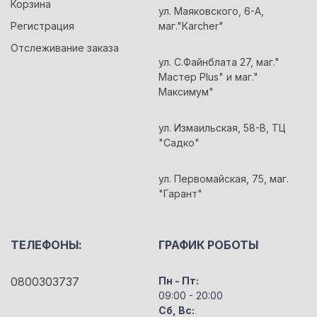
Корзина
ул. Маяковского, 6-А,
Регистрация
маг."Кarcher"
Отслеживание заказа
ул. С.Файнблата 27, маг."
Мастер Plus" и маг."
Максимум"
ул. Измаильская, 58-В, ТЦ
"Садко"
ул. Первомайская, 75, маг.
"Гарант"
ТЕЛЕФОНЫ:
ГРАФИК РОБОТЫ
0800303737
Пн - Пт:
09:00 - 20:00
Сб, Вс: