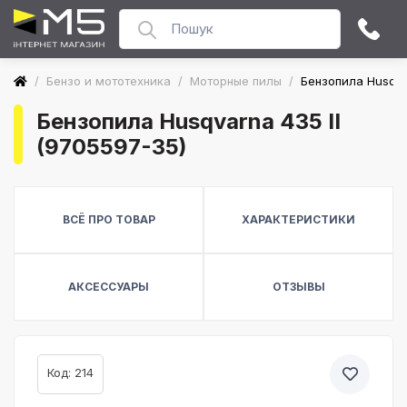
/
Бензо и мототехника
/
Моторные пилы
/
Бензопила Husqva
Бензопила Husqvarna 435 II
(9705597-35)
ВСЁ ПРО ТОВАР
ХАРАКТЕРИСТИКИ
АКСЕССУАРЫ
ОТЗЫВЫ
Код: 214