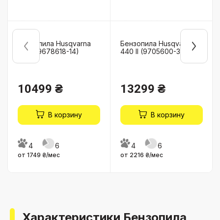
Бензопила Husqvarna
Бензопила Husqvarna
135 II (9678618-14)
440 II (9705600-35)
10499 ₴
13299 ₴
В корзину
В корзину
4
6
4
6
от 1749 ₴/мес
от 2216 ₴/мес
Характеристики Бензопила