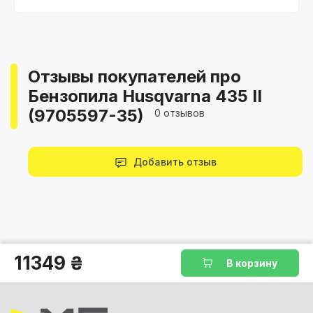
Отзывы покупателей про
Бензопила Husqvarna 435 II
(9705597-35)
0 отзывов
Добавить отзыв
11349 ₴
В корзину