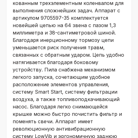
кованным трехэлементным коленвалом для
выполнения сложнейших задач. Аппарат с
артикулом 9705597-35 комплектуется
новейшей цепью на 64 звена с пазом 1,3
миллиметра и 38-сантиметровой шиной.
Благодаря инерционному тормозу цепи
уменьшается риск получения травм,
связанных с обратным ударом. Цепь удобно
натягивается благодаря боковому
устройству. Пила снабжена механизмом
легкого запуска, сочетающим удобное
расположение элементов управления,
систему Smart Start, систему фильтрации
воздуха, а также топливоподкачивающий
насос. Благодаря легко снимающейся
крышке можно быстро почистить фильтр и
поменять свечи. Аппарат имеет
революционную антивибрационную
систему LowVib и эргономичную заднюю