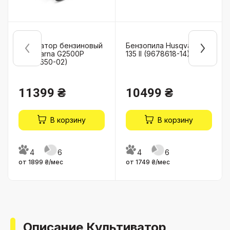
Генератор бензиновый
Бензопила Husqvarna
Husqvarna G2500P
135 II (9678618-14)
(9676650-02)
11399 ₴
10499 ₴
В корзину
В корзину
4
6
4
6
от 1899 ₴/мес
от 1749 ₴/мес
Описание Культиватор