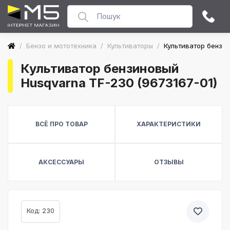
/
Бензо и мототехника
/
Культиваторы
/
Культиватор бензин
Культиватор бензиновый
Husqvarna TF-230 (9673167-01)
ВСЁ ПРО ТОВАР
ХАРАКТЕРИСТИКИ
АКСЕССУАРЫ
ОТЗЫВЫ
Код: 230