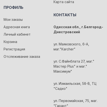
Карта сайта
ПРОФИЛЬ
КОНТАКТЫ
Мои заказы
Адресная книга
Одесская обл., г.Белгород-
Днестровский
Личный кабинет
Корзина
ул. Маяковского, 6-А,
Регистрация
маг."Кarcher"
Отслеживание заказа
ул. С.Файнблата 27, маг."
Мастер Plus" и маг."
Максимум"
ул. Измаильская, 58-В, ТЦ
"Садко"
ул. Первомайская, 75, маг.
"Гарант"