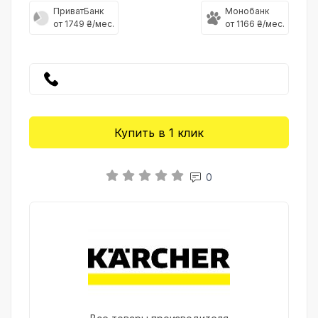
ПриватБанк
Монобанк
от 1749 ₴/мес.
от 1166 ₴/мес.
Купить в 1 клик
0