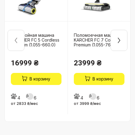
Поломойная машина
Поломоечная машина
KARCHER FC 5 Cordless
KARCHER FC 7 Cordless
Premium (1.055-660.0)
Premium (1.055-760.0)
16999 ₴
23999 ₴
В корзину
В корзину
4
6
4
6
от 2833 ₴/мес
от 3999 ₴/мес