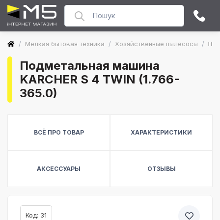
/
Мелкая бытовая техника
/
Хозяйственные пылесосы
/
Под
Подметальная машина
KARCHER S 4 TWIN (1.766-
365.0)
ВСЁ ПРО ТОВАР
ХАРАКТЕРИСТИКИ
АКСЕССУАРЫ
ОТЗЫВЫ
Код: 31