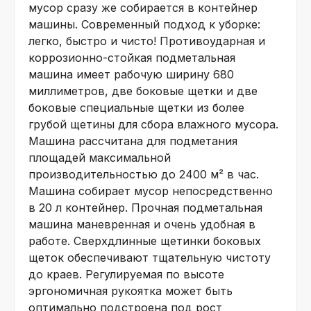
мусор сразу же собирается в контейнер
машины. Современный подход к уборке:
легко, быстро и чисто! Противоударная и
коррозионно-стойкая подметальная
машина имеет рабочую ширину 680
миллиметров, две боковые щетки и две
боковые специальные щетки из более
грубой щетины для сбора влажного мусора.
Машина рассчитана для подметания
площадей максимальной
производительностью до 2400 м² в час.
Машина собирает мусор непосредственно
в 20 л контейнер. Прочная подметальная
машина маневренная и очень удобная в
работе. Сверхдлинные щетинки боковых
щеток обеспечивают тщательную чистоту
до краев. Регулируемая по высоте
эргономичная рукоятка может быть
оптимально подстроена под рост