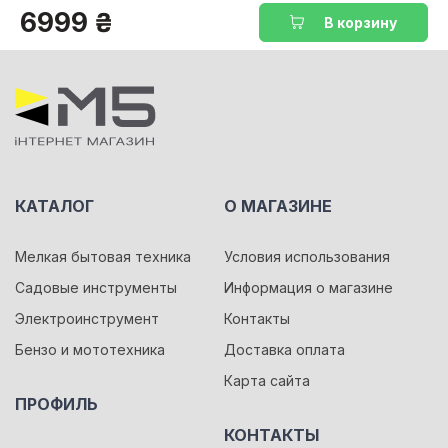
6999 ₴
В корзину
КАТАЛОГ
О МАГАЗИНЕ
Мелкая бытовая техника
Условия использования
Садовые инструменты
Информация о магазине
Электроинструмент
Контакты
Бензо и мототехника
Доставка оплата
Карта сайта
ПРОФИЛЬ
КОНТАКТЫ