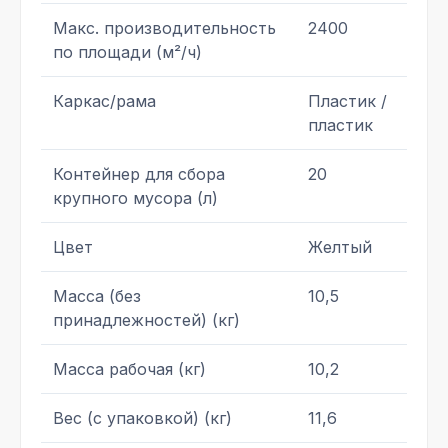
Макс. производительность
2400
по площади (м²/ч)
Каркас/рама
Пластик /
пластик
Контейнер для сбора
20
крупного мусора (л)
Цвет
Желтый
Масса (без
10,5
принадлежностей) (кг)
Масса рабочая (кг)
10,2
Вес (с упаковкой) (кг)
11,6