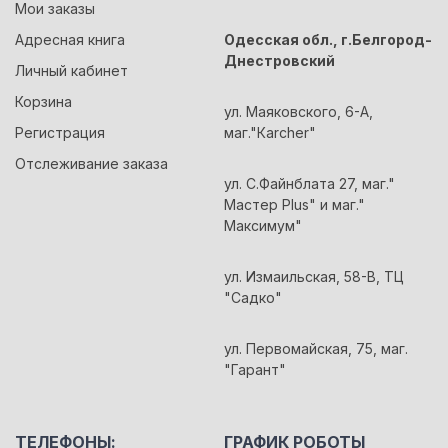
Мои заказы
Адресная книга
Одесская обл., г.Белгород-
Днестровский
Личный кабинет
Корзина
ул. Маяковского, 6-А,
Регистрация
маг."Кarcher"
Отслеживание заказа
ул. С.Файнблата 27, маг."
Мастер Plus" и маг."
Максимум"
ул. Измаильская, 58-В, ТЦ
"Садко"
ул. Первомайская, 75, маг.
"Гарант"
ТЕЛЕФОНЫ:
ГРАФИК РОБОТЫ