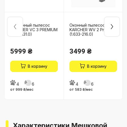
Циклонный пылесос
Оконный пылесос
KARCHER VC 3 PREMIUM
KARCHER WV 2 Premium
(1.198-131.0)
(1.633-216.0)
5999 ₴
3499 ₴
В корзину
В корзину
4
6
4
6
от 999 ₴/мес
от 583 ₴/мес
Характеристики Мешковой