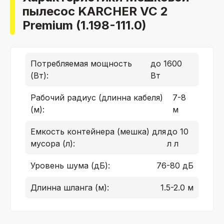
пылесос KARCHER VC 2
Premium (1.198-111.0)
Потребляемая мощность
до 1600
(Вт):
Вт
Рабочий радиус (длинна кабеля)
7-8
(м):
м
Емкость контейнера (мешка) для
до 10
мусора (л):
л л
Уровень шума (дБ):
76-80 дБ
Длинна шланга (м):
1.5-2.0 м