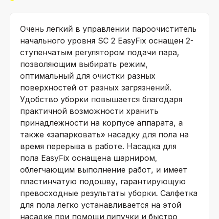
Очень легкий в управлении пароочиститель
начального уровня SC 2
EasyFix
оснащен 2-
ступенчатым регулятором подачи пара,
позволяющим выбирать режим,
оптимальный для очистки разных
поверхностей от разных загрязнений.
Удобство уборки повышается благодаря
практичной возможности хранить
принадлежности на корпусе аппарата, а
также «запарковать» насадку для пола на
время перерыва в работе. Насадка для
пола
EasyFix
оснащена шарниром,
облегчающим выполнение работ, и имеет
пластинчатую подошву, гарантирующую
превосходные результаты уборки. Салфетка
для пола легко устанавливается на этой
насадке при помощи липучки и быстро