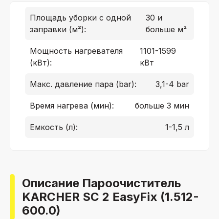
Площадь уборки с одной
30 и
заправки (м²):
больше м²
Мощность нагревателя
1101-1599
(кВт):
кВт
Макс. давление пара (bar):
3,1-4 bar
Время нагрева (мин):
больше 3 мин
Емкость (л):
1-1,5 л
Описание Пароочиститель
KARCHER SC 2 EasyFix (1.512-
600.0)