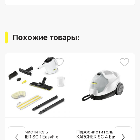
Похожие товары:
Пароочиститель
Пароочиститель
KARCHER SC 1 EasyFix
KARCHER SC 4 EasyFix