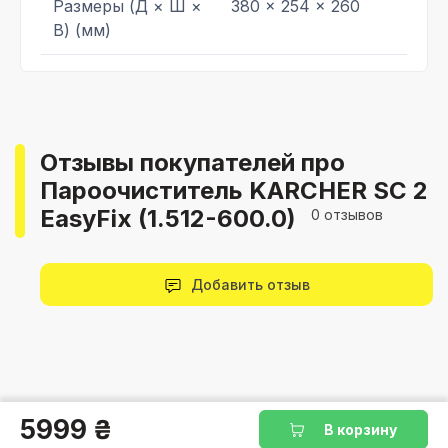
Размеры (Д × Ш ×
380 x 254 x 260
В) (мм)
Отзывы покупателей про
Пароочиститель KARCHER SC 2
EasyFix (1.512-600.0)
0 отзывов
Добавить отзыв
5999 ₴
В корзину