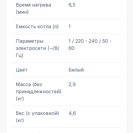
Время нагрева
6,5
(мин)
Емкость котла (л)
1
Параметры
1 / 220 - 240 / 50 -
электросети (~/В/
60
Гц)
Цвет
Белый
Масса (без
2,9
принадлежностей)
(кг)
Вес (с упаковкой)
4,6
(кг)