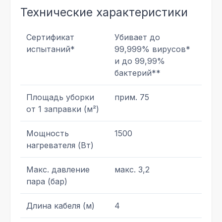
Технические характеристики
Сертификат
Убивает до
испытаний*
99,999% вирусов*
и до 99,99%
бактерий**
Площадь уборки
прим. 75
от 1 заправки (м²)
Мощность
1500
нагревателя (Вт)
Макс. давление
макс. 3,2
пара (бар)
Длина кабеля (м)
4