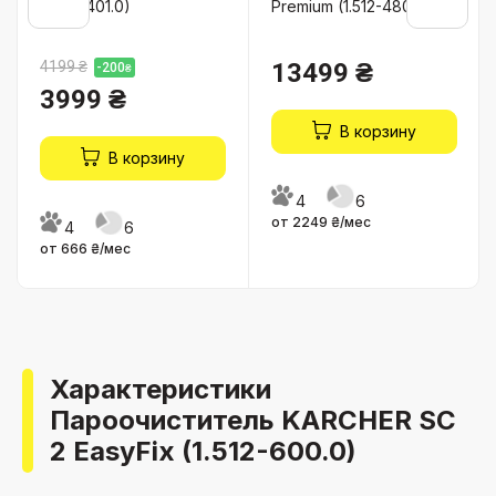
(1.516-401.0)
Premium (1.512-480.0)
4199 ₴
13499 ₴
-200
₴
3999 ₴
В корзину
В корзину
4
6
от 2249 ₴/мес
4
6
от 666 ₴/мес
Характеристики
Пароочиститель KARCHER SC
2 EasyFix (1.512-600.0)