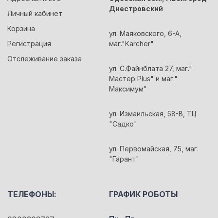
Днестровский
Личный кабинет
Корзина
ул. Маяковского, 6-А,
Регистрация
маг."Кarcher"
Отслеживание заказа
ул. С.Файнблата 27, маг."
Мастер Plus" и маг."
Максимум"
ул. Измаильская, 58-В, ТЦ
"Садко"
ул. Первомайская, 75, маг.
"Гарант"
ТЕЛЕФОНЫ:
ГРАФИК РОБОТЫ