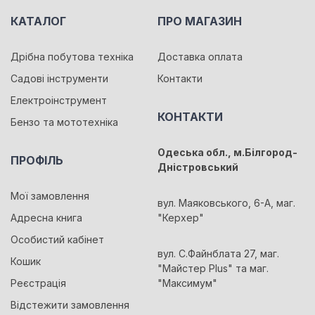
КАТАЛОГ
ПРО МАГАЗИН
Дрібна побутова техніка
Доставка оплата
Садові інструменти
Контакти
Електроінструмент
КОНТАКТИ
Бензо та мототехніка
Одеська обл., м.Білгород-
ПРОФІЛЬ
Дністровський
Мої замовлення
вул. Маяковського, 6-А, маг.
Адресна книга
"Керхер"
Особистий кабінет
вул. С.Файнблата 27, маг.
Кошик
"Майстер Plus" та маг.
Реєстрація
"Максимум"
Відстежити замовлення