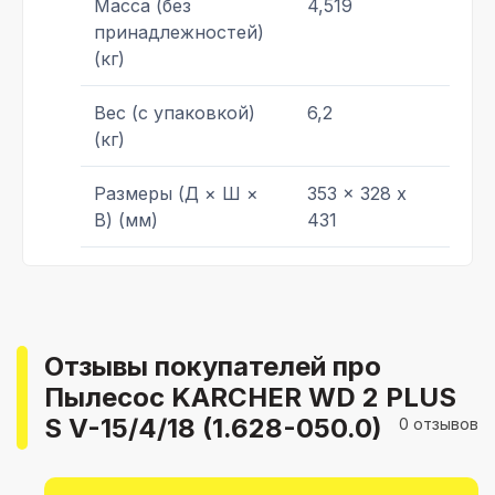
Масса (без
4,519
принадлежностей)
(кг)
Вес (с упаковкой)
6,2
(кг)
Размеры (Д × Ш ×
353 x 328 x
В) (мм)
431
Отзывы покупателей про
Пылесос KARCHER WD 2 PLUS
S V-15/4/18 (1.628-050.0)
0 отзывов