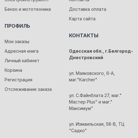
Бензо и мототехника
Доставка оплата
Карта сайта
ПРОФИЛЬ
КОНТАКТЫ
Мои заказы
Адресная книга
Одесская обл., г.Белгород-
Днестровский
Личный кабинет
Корзина
ул. Маяковского, 6-А,
Регистрация
маг."Кarcher"
Отслеживание заказа
ул. С.Файнблата 27, маг."
Мастер Plus" и маг."
Максимум"
ул. Измаильская, 58-В, ТЦ
"Садко"