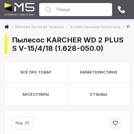
/
Мелкая бытовая техника
/
Хозяйственные пылесосы
/
Пыл
Пылесос KARCHER WD 2 PLUS
S V-15/4/18 (1.628-050.0)
ВСЁ ПРО ТОВАР
ХАРАКТЕРИСТИКИ
АКСЕССУАРЫ
ОТЗЫВЫ
Код: 25