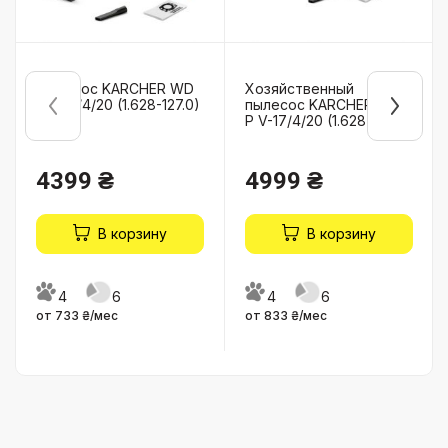
Пылесос KARCHER WD
Хозяйственный
3 V-17/4/20 (1.628-127.0)
пылесос KARCHER WD 3
P V-17/4/20 (1.628-170.0)
4399 ₴
4999 ₴
В корзину
В корзину
4
6
4
6
от 733 ₴/мес
от 833 ₴/мес