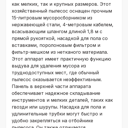
как мелких, так и крупных размеров. Этот
хозяйственный пылесос оснащен прочным
15-литровым мусоросборником из
нержавеющей стали, 4-метровым кабелем,
всасывающим шлангом длиной 1,8 м с
прямой рукояткой, насадкой для пола со
вставками, поролоновым фильтром и
фильтр-мешком из нетканого материала.
Этот аппарат имеет практичную функцию
выдува для удаления мусора из
труднодоступных мест, где обычный
пылесос оказывается неэффективным.
Панель в верхней части аппарата
обеспечивает надежное складывание
инструментов и мелких деталей, таких как
гвозди или шурупы. Насадка для пола и
удлинительные трубки могут быстро и
удобно закрепляться на отбойнике
пылесоса. Он также отличается