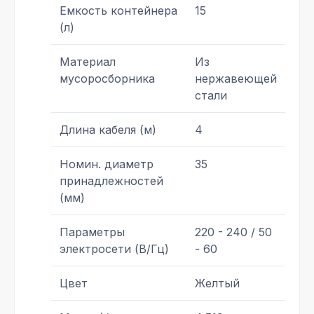
Емкость контейнера
15
(л)
Материал
Из
мусоросборника
нержавеющей
стали
Длина кабеля (м)
4
Номин. диаметр
35
принадлежностей
(мм)
Параметры
220 - 240 / 50
электросети (В/Гц)
- 60
Цвет
Желтый