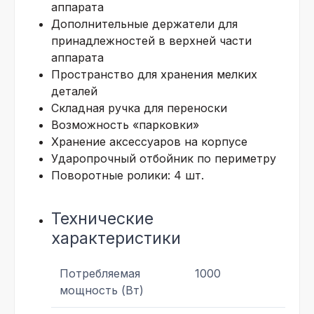
аппарата
Дополнительные держатели для
принадлежностей в верхней части
аппарата
Пространство для хранения мелких
деталей
Складная ручка для переноски
Возможность «парковки»
Хранение аксессуаров на корпусе
Ударопрочный отбойник по периметру
Поворотные ролики: 4 шт.
Технические
характеристики
Потребляемая
1000
мощность (Вт)