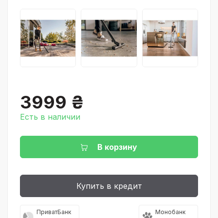
3999 ₴
Есть в наличии
В корзину
Купить в кредит
ПриватБанк
Монобанк