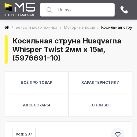
/
Бензо и мототехника
/
Моторные косы
/
Косильная струна 
Косильная струна Husqvarna
Whisper Twist 2мм x 15м,
(5976691-10)
ВСЁ ПРО ТОВАР
ХАРАКТЕРИСТИКИ
АКСЕССУАРЫ
ОТЗЫВЫ
Код: 237