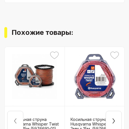
Похожие товары:
Косильная струна
Косильная струна
Husqvarna Whisper Twist
Husqvarna Whisper Twist
1,5м x 15м (5976691-01)
2мм x 15м, (5976691-10)