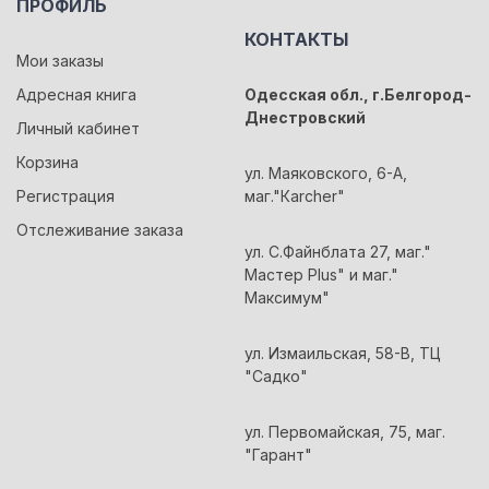
ПРОФИЛЬ
КОНТАКТЫ
Мои заказы
Адресная книга
Одесская обл., г.Белгород-
Днестровский
Личный кабинет
Корзина
ул. Маяковского, 6-А,
Регистрация
маг."Кarcher"
Отслеживание заказа
ул. С.Файнблата 27, маг."
Мастер Plus" и маг."
Максимум"
ул. Измаильская, 58-В, ТЦ
"Садко"
ул. Первомайская, 75, маг.
"Гарант"