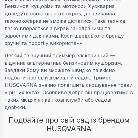
Бензинові кущорізи та мотокоси Хускварна
доведуть свою цінність скрізь, де звичайна
газонокосарка не зможе дістатися. Така техніка
легко впорається з вкрай занедбаними та
зарослими ділянками. Коси шведського бренду
зручні та прості у використанні.
Легкий та зручний триммер електричний —
відмінна альтернатива бензиновим кущорізам.
Завдяки йому ви зможете швидко та якісно
подбати про свій домашній садок. Тример
HUSQVARNA значно полегшить скошування трави
у різних кутах. Особливо добре він працюватиме в
таких місцях як квіткові клумби або садові
доріжки.
Подбайте про свій сад із брендом
HUSQVARNA