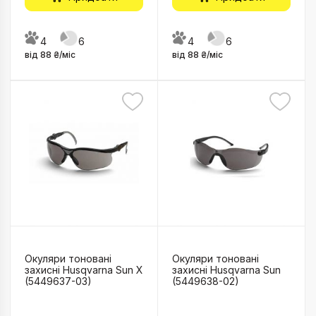
4
6
4
6
від 88 ₴/міс
від 88 ₴/міс
Окуляри тоновані
Окуляри тоновані
захисні Husqvarna Sun X
захисні Husqvarna Sun
(5449637-03)
(5449638-02)