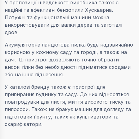
У пропозиції шведського виробника також є
надійні та ефективні бензопили Хускварна.
Потужні та функціональні машини можна
використовувати для валки дерев та заготівлі
дров.
Акумуляторна ланцюгова пилка буде надзвичайно
корисною у кожному саду та городі, а також на
дачі. Ці пристрої дозволяють точно обрізати
високі гілки без необхідності підніматися сходами
або на інше піднесення.
У каталозі бренду також є пристрої для
прибирання будинку та саду. До них відносяться
повітродувки для листя, миття високого тиску та
пилососи. Також не бракує машин для догляду та
підготовки ґрунту, таких як культиватори та
скарифікатори.