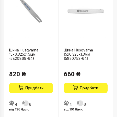
Шина Husqvarna
Шина Husqvarna
15х0.325х1.5мм
15х0.325х1.3мм
(5820869-64)
(5820753-64)
820 ₴
660 ₴
Придбати
Придбати
4
6
4
6
від 136 ₴/міс
від 110 ₴/міс