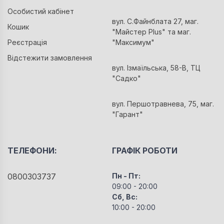
Особистий кабінет
вул. С.Файнблата 27, маг.
Кошик
"Майстер Plus" та маг.
Реєстрація
"Максимум"
Відстежити замовлення
вул. Ізмаїльська, 58-В, ТЦ
"Садко"
вул. Першотравнева, 75, маг.
"Гарант"
ТЕЛЕФОНИ:
ГРАФІК РОБОТИ
0800303737
Пн - Пт:
09:00 - 20:00
Сб, Вс:
10:00 - 20:00