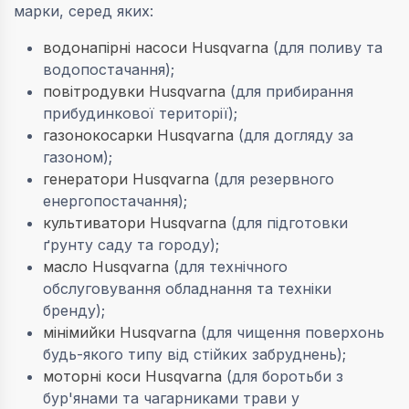
марки, серед яких:
водонапірні насоси Husqvarna
(для поливу та
водопостачання);
повітродувки Husqvarna
(для прибирання
прибудинкової території);
газонокосарки Husqvarna
(для догляду за
газоном);
генератори Husqvarna
(для резервного
енергопостачання);
культиватори Husqvarna
(для підготовки
ґрунту саду та городу);
масло Husqvarna
(для технічного
обслуговування обладнання та техніки
бренду);
мінімийки Husqvarna
(для чищення поверхонь
будь-якого типу від стійких забруднень);
моторні коси Husqvarna
(для боротьби з
бур'янами та чагарниками трави у