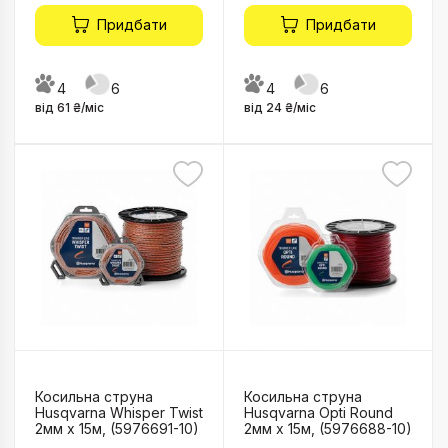
Придбати
Придбати
4
6
4
6
від 61 ₴/міс
від 24 ₴/міс
Косильна струна
Косильна струна
Husqvarna Whisper Twist
Husqvarna Opti Round
2мм x 15м, (5976691-10)
2мм x 15м, (5976688-10)