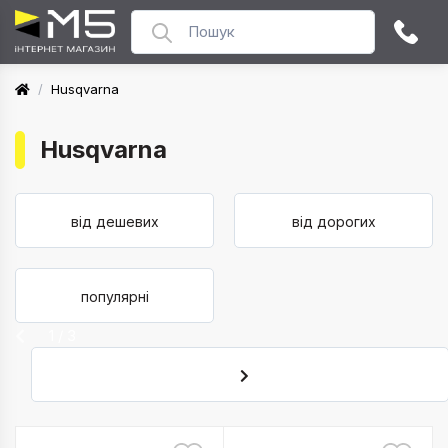
/
Husqvarna
Husqvarna
від дешевих
від дорогих
популярні
1 / 3