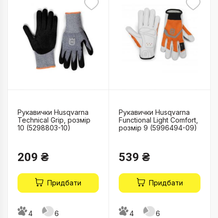
Рукавички Husqvarna
Рукавички Husqvarna
Technical Grip, розмір
Functional Light Comfort,
10 (5298803-10)
розмір 9 (5996494-09)
209 ₴
539 ₴
Придбати
Придбати
4
6
4
6