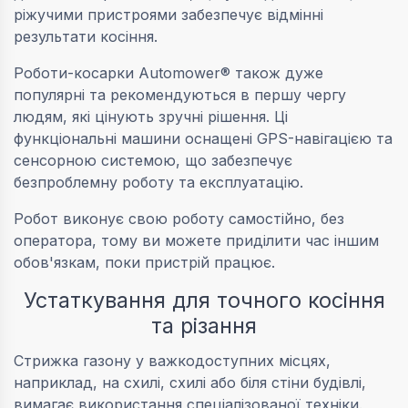
ріжучими пристроями забезпечує відмінні
результати косіння.
Роботи-косарки Automower® також дуже
популярні та рекомендуються в першу чергу
людям, які цінують зручні рішення. Ці
функціональні машини оснащені GPS-навігацією та
сенсорною системою, що забезпечує
безпроблемну роботу та експлуатацію.
Робот виконує свою роботу самостійно, без
оператора, тому ви можете приділити час іншим
обов'язкам, поки пристрій працює.
Устаткування для точного косіння
та різання
Стрижка газону у важкодоступних місцях,
наприклад, на схилі, схилі або біля стіни будівлі,
вимагає використання спеціалізованої техніки.