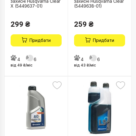
захисні Husqvarna Clear
захисні Husqvarna Clear
X (5449637-01)
(5449638-01)
299 ₴
259 ₴
Придбати
Придбати
4
6
4
6
від 49 ₴/міс
від 43 ₴/міс