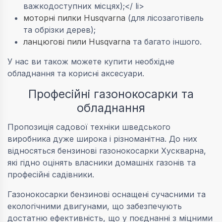
важкодоступних місцях);</ li>
моторні пилки Husqvarna
(для лісозаготівель
та обрізки дерев);
ланцюгові пили Husqvarna
та багато іншого.
У нас ви також можете купити необхідне
обладнання та корисні аксесуари.
Професійні газонокосарки та
обладнання
Пропозиція садової техніки шведського
виробника дуже широка і різноманітна. До них
відносяться бензинові газонокосарки Хускварна,
які гідно оцінять власники домашніх газонів та
професійні садівники.
Газонокосарки бензинові оснащені сучасними та
екологічними двигунами, що забезпечують
достатню ефективність, що у поєднанні з міцними