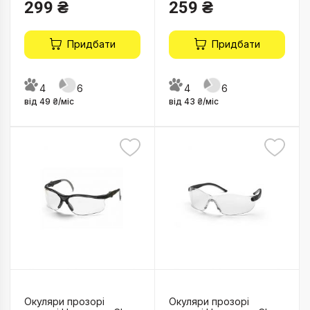
299 ₴
259 ₴
Придбати
Придбати
4
6
4
6
від 49 ₴/міс
від 43 ₴/міс
Окуляри прозорі
Окуляри прозорі