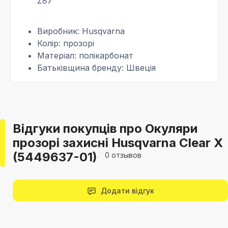
Z87
Виробник: Husqvarna
Колір: прозорі
Матеріал: полікарбонат
Батьківщина бренду: Швеція
Відгуки покупців про Окуляри
прозорі захисні Husqvarna Clear X
(5449637-01)
0 отзывов
Додати відгук