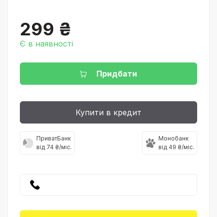
299 ₴
Є в наявності
Придбати
Купити в кредит
ПриватБанк
Монобанк
від 74 ₴/міс.
від 49 ₴/міс.