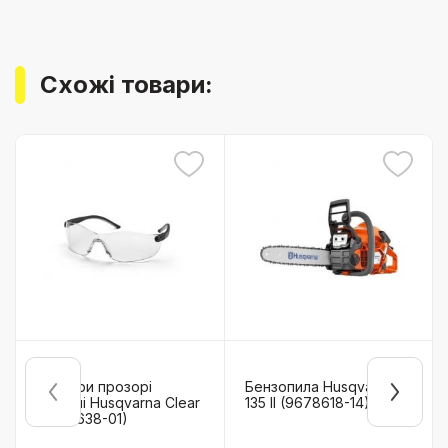
Схожі товари:
Окуляри прозорі
Бензопила Husqvarna
захисні Husqvarna Clear
135 II (9678618-14)
(5449638-01)