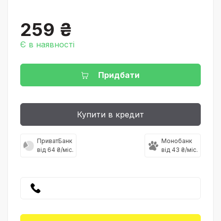
259 ₴
Є в наявності
Придбати
Купити в кредит
ПриватБанк
Монобанк
від 64 ₴/міс.
від 43 ₴/міс.