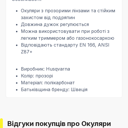
Окуляри з прозорими лінзами та стійким
захистом від подряпин
Довжина дужок регулюється
Можна використовувати при роботі з
легким триммером або газонокосаркою
Відповідають стандарту EN 166, ANSI
Z87+
Виробник: Husqvarna
Колір: прозорі
Матеріал: полікарбонат
Батьківщина бренду: Швеція
Відгуки покупців про Окуляри