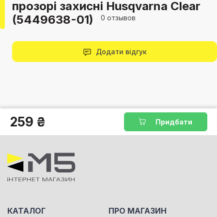
прозорі захисні Husqvarna Clear
(5449638-01)
0 отзывов
Додати відгук
259 ₴
Придбати
КАТАЛОГ
ПРО МАГАЗИН