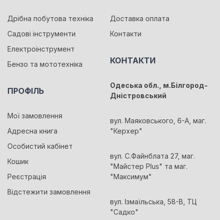
Дрібна побутова техніка
Доставка оплата
Садові інструменти
Контакти
Електроінструмент
КОНТАКТИ
Бензо та мототехніка
Одеська обл., м.Білгород-
ПРОФІЛЬ
Дністровський
Мої замовлення
вул. Маяковського, 6-А, маг.
Адресна книга
"Керхер"
Особистий кабінет
вул. С.Файнблата 27, маг.
Кошик
"Майстер Plus" та маг.
Реєстрація
"Максимум"
Відстежити замовлення
вул. Ізмаїльська, 58-В, ТЦ
"Садко"