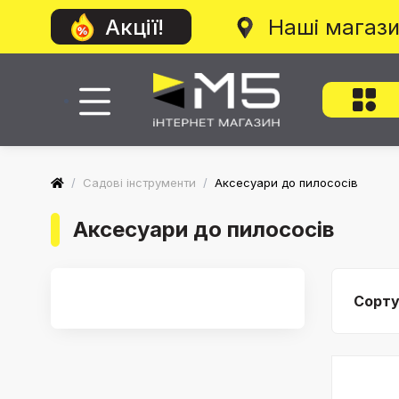
Наші магаз
Акції!
/
Садові інструменти
/
Аксесуари до пилососів
Аксесуари до пилососів
Сорту