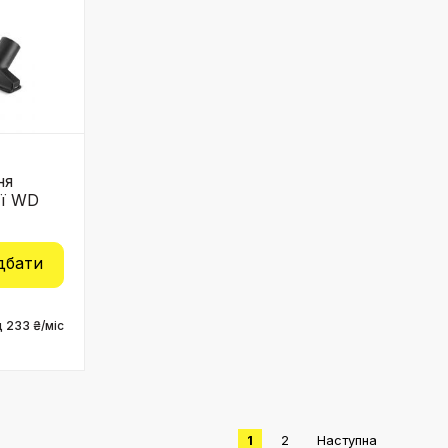
ня
ії WD
дбати
д 233 ₴/міс
1
2
Наступна