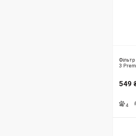
Фільтр
3 Prem
549 
4