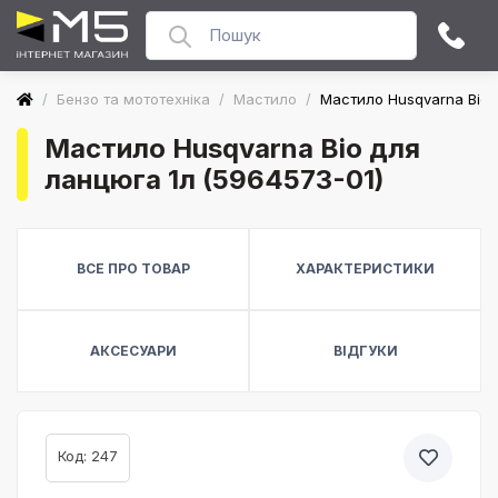
/
Бензо та мототехніка
/
Мастило
/
Мастило Husqvarna Bio 
Мастило Husqvarna Bio для
ланцюга 1л (5964573-01)
ВСЕ ПРО ТОВАР
ХАРАКТЕРИСТИКИ
АКСЕСУАРИ
ВІДГУКИ
Код: 247