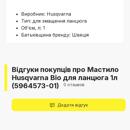
Виробник: Husqvarna
Тип: для змащення ланцюга
Об'єм, л: 1
Батьківщина бренду: Швеція
Відгуки покупців про Мастило
Husqvarna Bio для ланцюга 1л
(5964573-01)
0 отзывов
Додати відгук