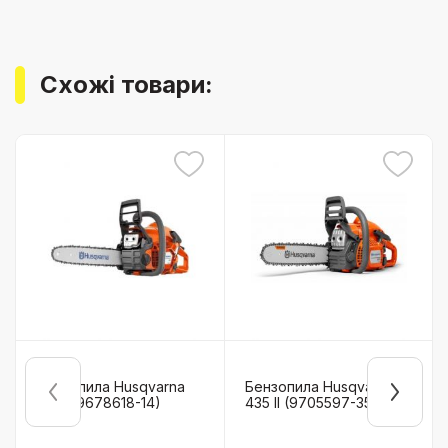
Схожі товари:
Бензопила Husqvarna
Бензопила Husqvarna
135 II (9678618-14)
435 II (9705597-35)