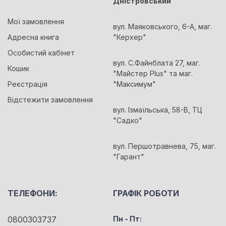
Дністровський
Мої замовлення
вул. Маяковського, 6-А, маг.
Адресна книга
"Керхер"
Особистий кабінет
вул. С.Файнблата 27, маг.
Кошик
"Майстер Plus" та маг.
Реєстрація
"Максимум"
Відстежити замовлення
вул. Ізмаїльська, 58-В, ТЦ
"Садко"
вул. Першотравнева, 75, маг.
"Гарант"
ТЕЛЕФОНИ:
ГРАФІК РОБОТИ
0800303737
Пн - Пт: