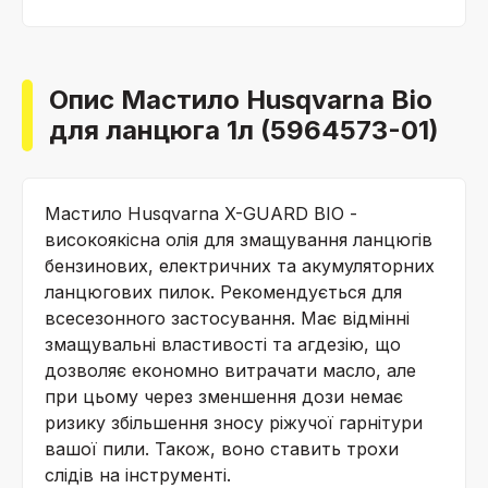
Опис Мастило Husqvarna Bio
для ланцюга 1л (5964573-01)
Мастило Husqvarna X-GUARD BIO -
високоякісна олія для змащування ланцюгів
бензинових, електричних та акумуляторних
ланцюгових пилок. Рекомендується для
всесезонного застосування. Має відмінні
змащувальні властивості та агдезію, що
дозволяє економно витрачати масло, але
при цьому через зменшення дози немає
ризику збільшення зносу ріжучої гарнітури
вашої пили. Також, воно ставить трохи
слідів на інструменті.