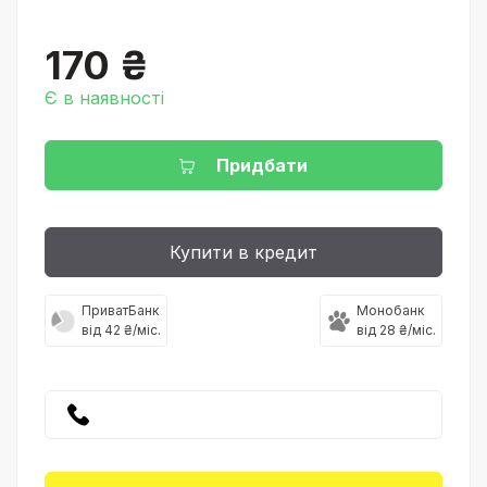
170 ₴
Є в наявності
Придбати
Купити в кредит
ПриватБанк
Монобанк
від 42 ₴/міс.
від 28 ₴/міс.