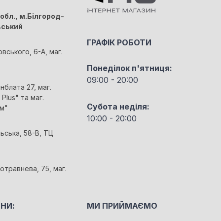
обл., м.Білгород-
вський
ГРАФІК РОБОТИ
овського, 6-А, маг.
Понеділок п'ятниця:
09:00 - 20:00
йнблата 27, маг.
Plus" та маг.
Субота неділя:
м"
10:00 - 20:00
льська, 58-В, ТЦ
отравнева, 75, маг.
НИ:
МИ ПРИЙМАЄМО