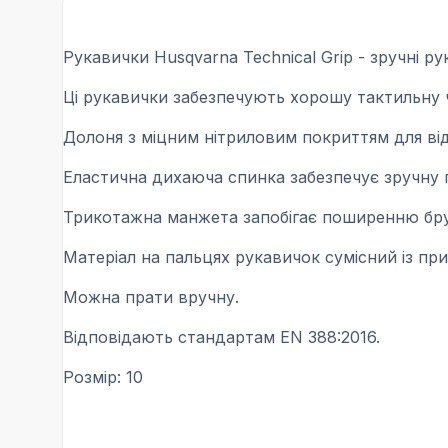
Рукавички Husqvarna Technical Grip - зручні р
Ці рукавички забезпечують хорошу тактильну чу
Долоня з міцним нітриловим покриттям для ві
Еластична дихаюча спинка забезпечує зручну 
Трикотажна манжета запобігає поширенню бру
Матеріал на пальцях рукавичок сумісний із пр
Можна прати вручну.
Відповідають стандартам EN 388:2016.
Розмір: 10