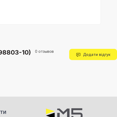
298803-10)
0 отзывов
Додати відгук
КТИ