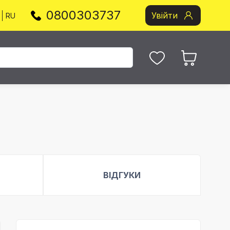
0800303737
Увійти
RU
ВІДГУКИ