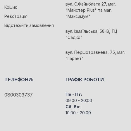
вул. С.Файнблата 27, маг.
Кошик
"Майстер Plus" та маг.
Реєстрація
"Максимум"
Відстежити замовлення
вул. Ізмаїльська, 58-В, ТЦ
"Садко"
вул. Першотравнева, 75, маг.
"Гарант"
ТЕЛЕФОНИ:
ГРАФІК РОБОТИ
0800303737
Пн - Пт:
09:00 - 20:00
Сб, Вс:
10:00 - 20:00