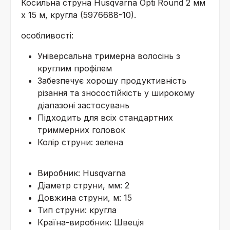
Косильна струна Husqvarna Opti Round 2 мм
x 15 м, кругла (5976688-10).
особливості:
Універсальна тримерна волосінь з
круглим профілем
Забезпечує хорошу продуктивність
різання та зносостійкість у широкому
діапазоні застосувань
Підходить для всіх стандартних
триммерних головок
Колір струни: зелена
Виробник: Husqvarna
Діаметр струни, мм: 2
Довжина струни, м: 15
Тип струни: кругла
Країна-виробник: Швеція