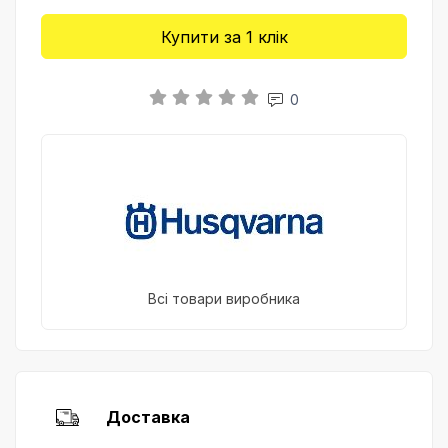
Купити за 1 клiк
0
Всі товари виробника
Доставка