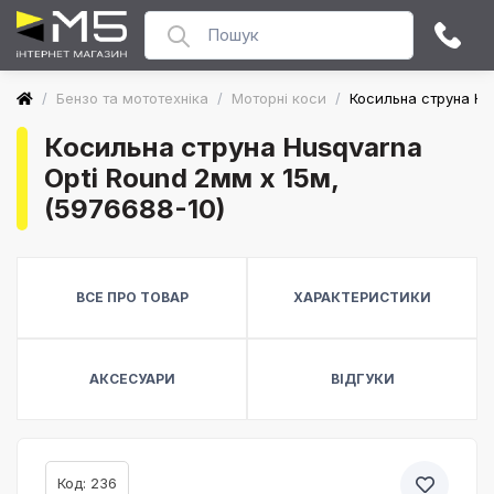
/
Бензо та мототехніка
/
Моторні коси
/
Косильна струна Hu
Косильна струна Husqvarna
Opti Round 2мм x 15м,
(5976688-10)
ВСЕ ПРО ТОВАР
ХАРАКТЕРИСТИКИ
АКСЕСУАРИ
ВІДГУКИ
Код: 236