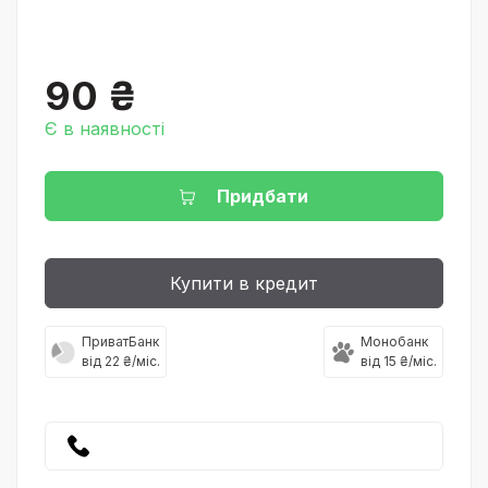
90 ₴
Є в наявності
Придбати
Купити в кредит
ПриватБанк
Монобанк
від 22 ₴/міс.
від 15 ₴/міс.