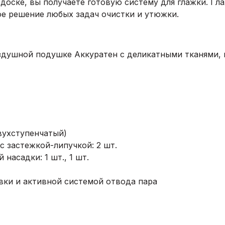
доске, вы получаете готовую систему для глажки. Г
ое решение любых задач очистки и утюжки.
здушной подушке Аккуратен с деликатными тканями, г
двухступенчатый)
с застежкой-липучкой: 2 шт.
насадки: 1 шт., 1 шт.
вки и активной системой отвода пара