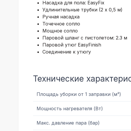
Насадка для пола:
EasyFix
Удлинительные трубки (2 х 0,5 м)
Ручная насадка
Точечное сопло
Мощное сопло
Паровой шланг с пистолетом: 2.3 м
Паровой утюг EasyFinish
Соединение к утюгу
Технические характери
Площадь уборки от 1 заправки (м²)
Мощность нагревателя (Вт)
Макс. давление пара (бар)