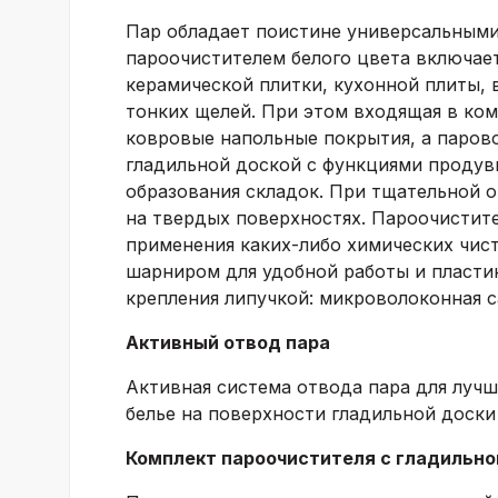
Пар обладает поистине универсальными
пароочистителем белого цвета включае
керамической плитки, кухонной плиты, 
тонких щелей. При этом входящая в ком
ковровые напольные покрытия, а паров
гладильной доской с функциями продувк
образования складок. При тщательной 
на твердых поверхностях. Пароочистите
применения каких-либо химических чис
шарниром для удобной работы и пласти
крепления липучкой: микроволоконная са
Активный отвод пара
Активная система отвода пара для лучш
белье на поверхности гладильной доски
Комплект пароочистителя с гладильно