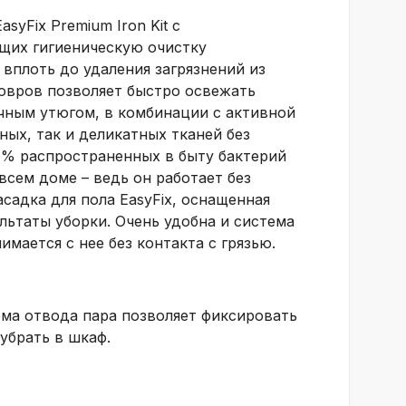
EasyFix
Premium Iron Kit с
щих гигиеническую очистку
вплоть до удаления загрязнений из
ковров позволяет быстро освежать
чным утюгом, в комбинации с активной
ных, так и деликатных тканей без
 % распространенных в быту бактерий
всем доме – ведь он работает без
асадка для пола
EasyFix
, оснащенная
ьтаты уборки. Очень удобна и система
мается с нее без контакта с грязью.
ема отвода пара позволяет фиксировать
убрать в шкаф.