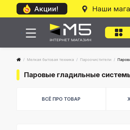
Наши маг
Акции!
/
Мелкая бытовая техника
/
Пароочистители
/
Паровы
Паровые гладильные системы S
ВСЁ ПРО ТОВАР