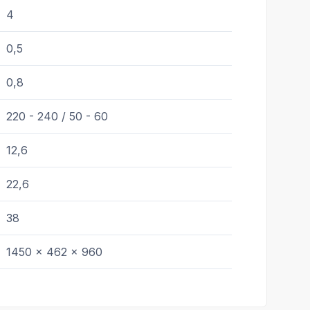
4
0,5
0,8
220 - 240 / 50 - 60
12,6
22,6
38
1450 x 462 x 960