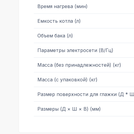
Время нагрева (мин)
Емкость котла (л)
Объем бака (л)
Параметры электросети (В/Гц)
Масса (без принадлежностей) (кг)
Масса (с упаковкой) (кг)
Размер поверхности для глажки (Д * Ш
Размеры (Д × Ш × В) (мм)