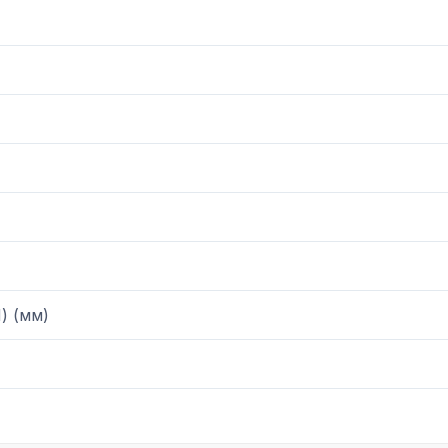
) (мм)