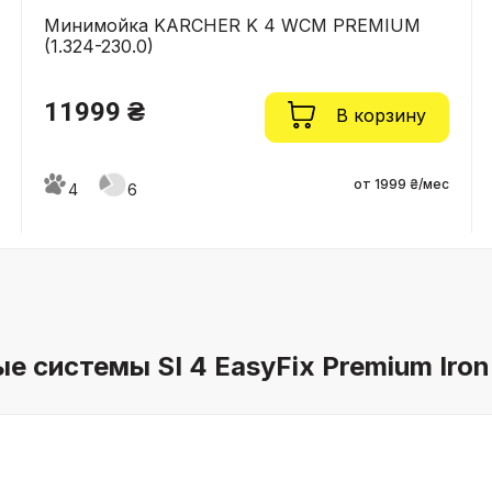
Минимойка KARCHER K 4 WCM PREMIUM
(1.324-230.0)
11999 ₴
В корзину
от 1999 ₴/мес
4
6
 системы SI 4 EasyFix Premium Iron 