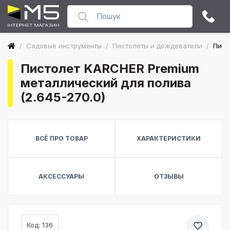
/
Садовые инструменты
/
Пистолеты и дождеватели
/
Пист
Пистолет KARCHER Premium
металлический для полива
(2.645-270.0)
ВСЁ ПРО ТОВАР
ХАРАКТЕРИСТИКИ
АКСЕССУАРЫ
ОТЗЫВЫ
Код: 136