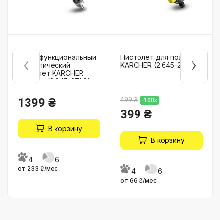
Многофункциональный
Пистолет для полива
металлический
KARCHER (2.645-265.0)
пистолет KARCHER
Premium (2.645-271.0)
1399 ₴
499 ₴
-100
₴
399 ₴
В корзину
В корзину
4
6
от 233 ₴/мес
4
6
от 66 ₴/мес