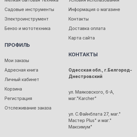
Садовые инструменты
Информация о магазине
Электроинструмент
Контакты
Бензо и мототехника
Доставка оплата
Карта сайта
ПРОФИЛЬ
КОНТАКТЫ
Мои заказы
Адресная книга
Одесская обл., г.Белгород-
Днестровский
Личный кабинет
Корзина
ул. Маяковского, 6-А,
Регистрация
маг."Кarcher"
Отслеживание заказа
ул. С.Файнблата 27, маг."
Мастер Plus" и маг."
Максимум"