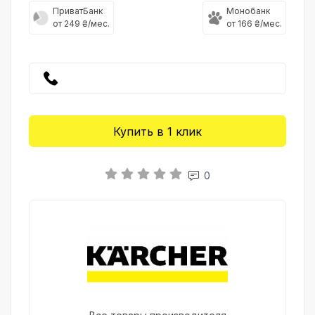
ПриватБанк
Монобанк
от 249 ₴/мес.
от 166 ₴/мес.
Купить в 1 клик
0