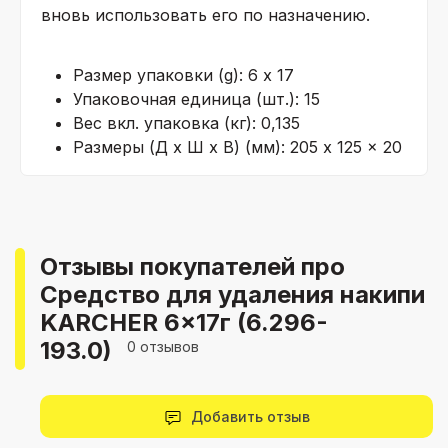
вновь использовать его по назначению.
Размер упаковки (g): 6 x 17
Упаковочная единица (шт.): 15
Вес вкл. упаковка (кг): 0,135
Размеры (Д х Ш х В) (мм): 205 x 125 x 20
Отзывы покупателей про
Средство для удаления накипи
KARCHER 6x17г (6.296-
193.0)
0 отзывов
Добавить отзыв