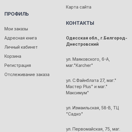
Карта сайта
ПРОФИЛЬ
КОНТАКТЫ
Мои заказы
Адресная книга
Одесская обл., г.Белгород-
Днестровский
Личный кабинет
Корзина
ул. Маяковского, 6-А,
Регистрация
маг."Кarcher"
Отслеживание заказа
ул. С.Файнблата 27, маг."
Мастер Plus" и маг."
Максимум"
ул. Измаильская, 58-В, ТЦ
"Садко"
ул. Первомайская, 75, маг.