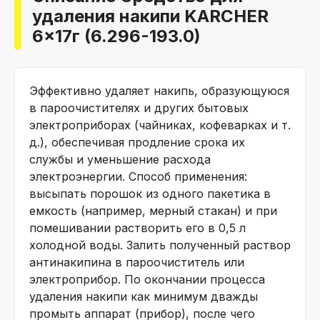
удаления накипи KARCHER
6x17г (6.296-193.0)
Эффективно удаляет накипь, образующуюся
в пароочистителях и других бытовых
электроприборах (чайниках, кофеварках и т.
д.), обеспечивая продление срока их
службы и уменьшение расхода
электроэнергии. Способ применения:
высыпать порошок из одного пакетика в
емкость (например, мерный стакан) и при
помешивании растворить его в 0,5 л
холодной воды. Залить полученный раствор
антинакипина в пароочиститель или
электроприбор. По окончании процесса
удаления накипи как минимум дважды
промыть аппарат (прибор), после чего