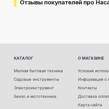
Отзывы покупателей про Наса
КАТАЛОГ
О МАГАЗИНЕ
Мелкая бытовая техника
Условия исполь
Садовые инструменты
Информация о 
Электроинструмент
Контакты
Бензо и мототехника
Доставка опла
Карта сайта