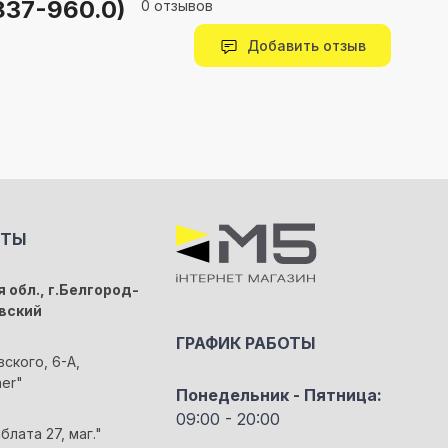
837-960.0)
0 отзывов
Добавить отзыв
КТЫ
 обл., г.Белгород-
вский
ГРАФИК РАБОТЫ
вского, 6-А,
her"
Понедельник - Пятница:
09:00 - 20:00
блата 27, маг."