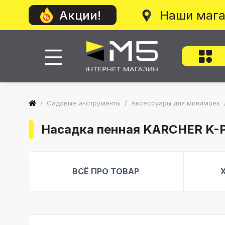
Наши маг
Акции!
/
Садовые инструменты
/
Аксессуары для минимоек
Насадка пенная KARCHER K-Pa
ВСЁ ПРО ТОВАР