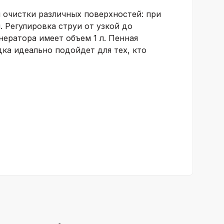
й очистки различных поверхностей: при
 Регулировка струи от узкой до
ератора имеет объем 1 л. Пенная
дка идеально подойдет для тех, кто