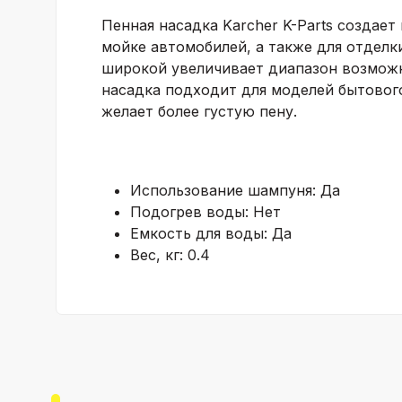
Пенная насадка Karcher K-Parts создае
мойке автомобилей, а также для отделк
широкой увеличивает диапазон возможно
насадка подходит для моделей бытового 
желает более густую пену.
Использование шампуня:
Да
Подогрев воды:
Нет
Емкость для воды:
Да
Вес, кг:
0.4