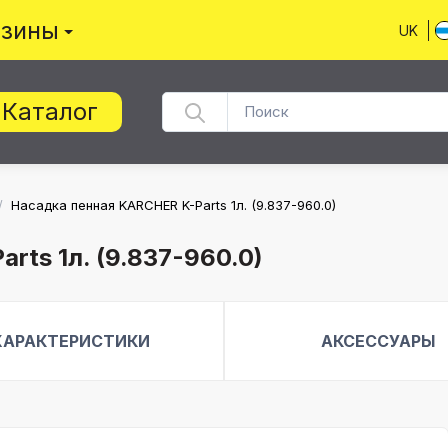
азины
UK
Каталог
/
Насадка пенная KARCHER K-Parts 1л. (9.837-960.0)
rts 1л. (9.837-960.0)
ХАРАКТЕРИСТИКИ
АКСЕССУАРЫ