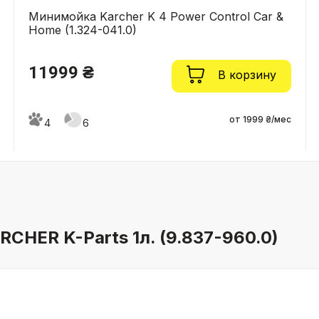
Минимойка Karcher K 4 Power Control Car &
Home (1.324-041.0)
11999 ₴
В корзину
от 1999 ₴/мес
4
6
CHER K-Parts 1л. (9.837-960.0)