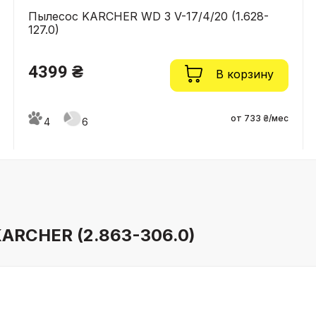
Пылесос KARCHER WD 3 V-17/4/20 (1.628-
127.0)
4399 ₴
В корзину
от 733 ₴/мес
4
6
ARCHER (2.863-306.0)