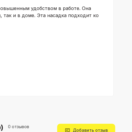
повышенным удобством в работе. Она
, так и в доме. Эта насадка подходит ко
)
0 отзывов
Добавить отзыв