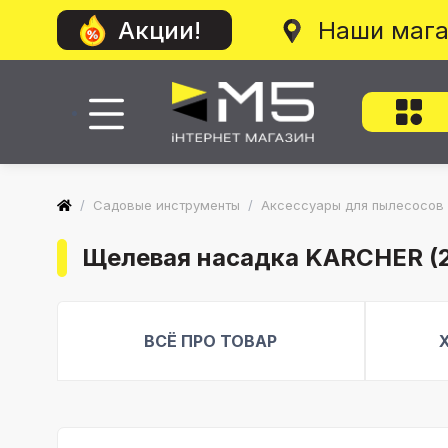
Наши маг
Акции!
/
Садовые инструменты
/
Аксессуары для пылесосов
Щелевая насадка KARCHER (2
ВСЁ ПРО ТОВАР