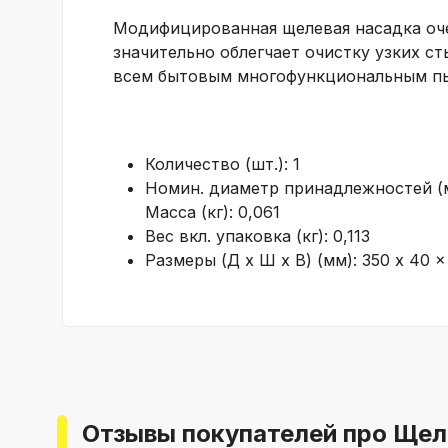
Модифицированная щелевая насадка оч
значительно облегчает очистку узких ст
всем бытовым многофункциональным пы
Количество (шт.): 1
Номин. диаметр принадлежностей (м
Масса (кг): 0,061
Вес вкл. упаковка (кг): 0,113
Размеры (Д х Ш х В) (мм): 350 x 40 x
Отзывы покупателей про Щел