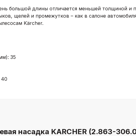
ень большой длины отличается меньшей толщиной и 
ыков, щелей и промежутков – как в салоне автомобиля
лесосам Kärcher.
м): 35
 40
евая насадка KARCHER (2.863-306.0