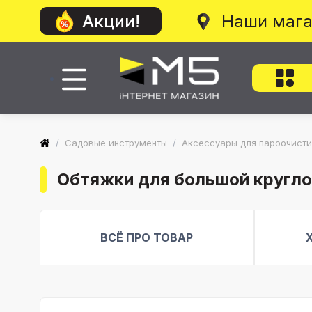
Наши маг
Акции!
/
Садовые инструменты
/
Аксессуары для пароочист
Обтяжки для большой кругло
ВСЁ ПРО ТОВАР