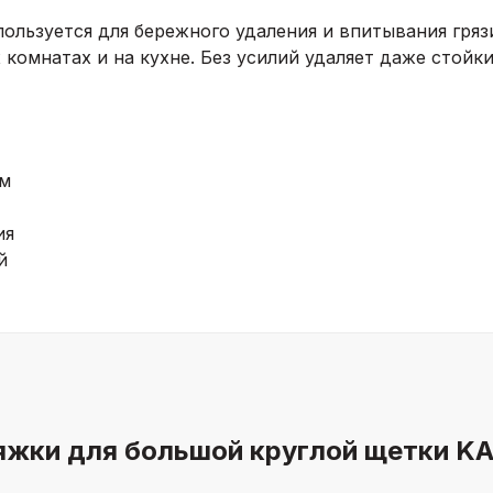
ользуется для бережного удаления и впитывания гряз
 комнатах и на кухне. Без усилий удаляет даже стойки
см
ия
й
яжки для большой круглой щетки KA