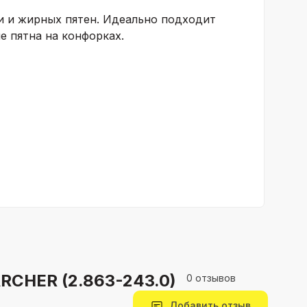
и и жирных пятен. Идеально подходит
е пятна на конфорках.
RCHER (2.863-243.0)
0 отзывов
Добавить отзыв