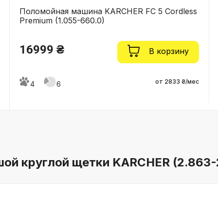
Поломойная машина KARCHER FC 5 Cordless
Premium (1.055-660.0)
16999 ₴
В корзину
от 2833 ₴/мес
4
6
ой круглой щетки KARCHER (2.863-