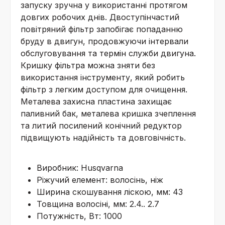
запуску зручна у використанні протягом
довгих робочих днів. Двоступінчастий
повітряний фільтр запобігає попаданню
бруду в двигун, продовжуючи інтервали
обслуговування та термін служби двигуна.
Кришку фільтра можна зняти без
використання інструменту, який робить
фільтр з легким доступом для очищення.
Металева захисна пластина захищає
паливний бак, металева кришка зчеплення
та литий посилений конічний редуктор
підвищують надійність та довговічність.
Виробник: Husqvarna
Ріжучий елемент: волосінь, ніж
Ширина скошування ліскою, мм: 43
Товщина волосіні, мм: 2.4.. 2.7
Потужність, Вт: 1000