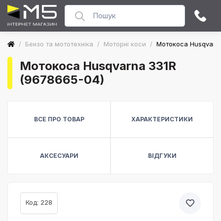
/
Бензо та мототехніка
/
Моторні коси
/
Мотокоса Husqvarna
Мотокоса Husqvarna 331R
(9678665-04)
ВСЕ ПРО ТОВАР
ХАРАКТЕРИСТИКИ
АКСЕСУАРИ
ВІДГУКИ
Код: 228