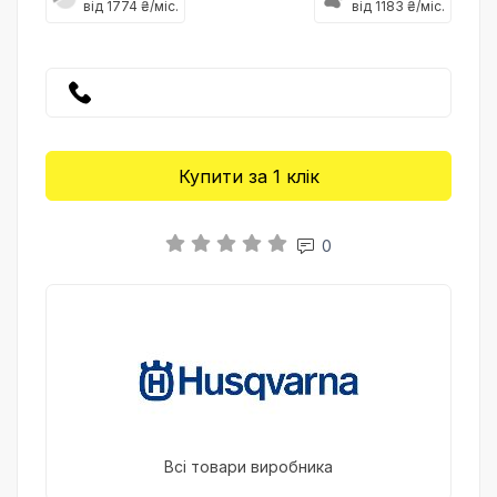
від 1774 ₴/міс.
від 1183 ₴/міс.
Купити за 1 клiк
0
Всі товари виробника