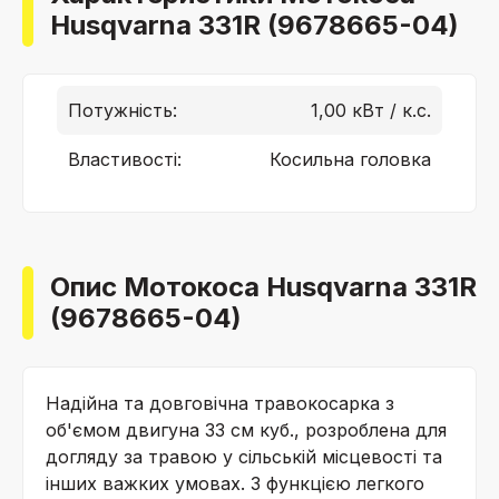
Husqvarna 331R (9678665-04)
Потужність:
1,00 кВт / к.с.
Властивості:
Косильна головка
Опис Мотокоса Husqvarna 331R
(9678665-04)
Надійна та довговічна травокосарка з
об'ємом двигуна 33 см куб., розроблена для
догляду за травою у сільській місцевості та
інших важких умовах. З функцією легкого