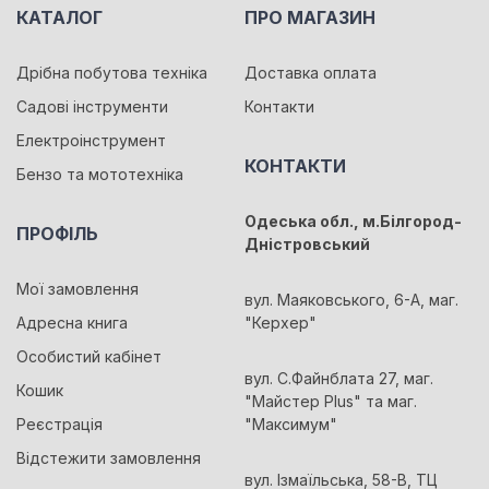
КАТАЛОГ
ПРО МАГАЗИН
Дрібна побутова техніка
Доставка оплата
Садові інструменти
Контакти
Електроінструмент
КОНТАКТИ
Бензо та мототехніка
Одеська обл., м.Білгород-
ПРОФІЛЬ
Дністровський
Мої замовлення
вул. Маяковського, 6-А, маг.
Адресна книга
"Керхер"
Особистий кабінет
вул. С.Файнблата 27, маг.
Кошик
"Майстер Plus" та маг.
Реєстрація
"Максимум"
Відстежити замовлення
вул. Ізмаїльська, 58-В, ТЦ