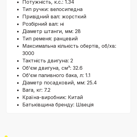
Потужність, к.с.: 1.34
Тип ручки: велосипедна
Привідний вал: жорсткий
Розбірний вал: ні
Діаметр штанги, мм: 28
Тип ременя: ранцевий
Максимальна кількість обертів, об/хв:
3000
Тактність двигуна: 2
Об'єм двигуна, см³: 32.6
Об'єм паливного бака, л: 1.1
Діаметр посадковий, мм: 25.4
Вага, кг: 7.2
Країна-виробник: Китай
Батьківщина бренду: Швеція