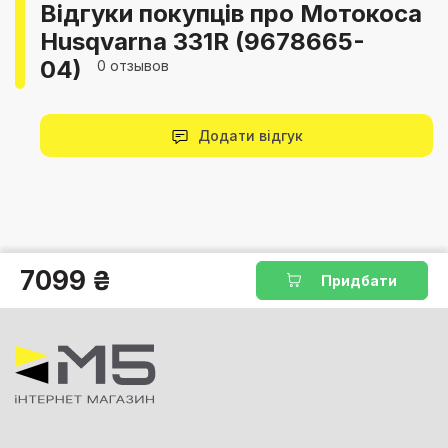
Відгуки покупців про Мотокоса
Husqvarna 331R (9678665-
04)
0 отзывов
Додати відгук
7099 ₴
Придбати