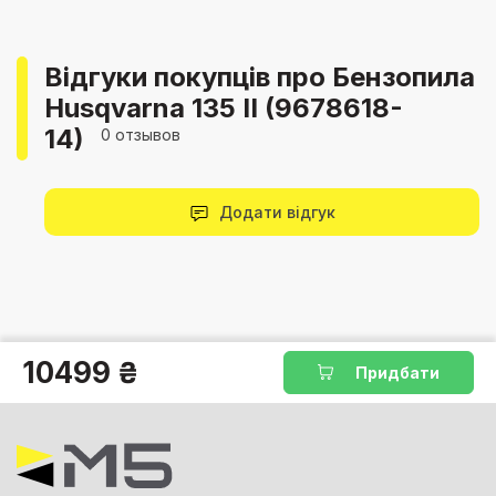
Відгуки покупців про Бензопила
Husqvarna 135 II (9678618-
14)
0 отзывов
Додати відгук
10499 ₴
Придбати