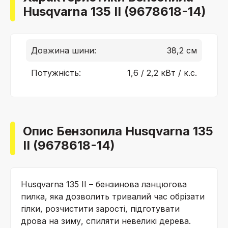
Husqvarna 135 II (9678618-14)
Довжина шини:
38,2 см
Потужність:
1,6 / 2,2 кВт / к.с.
Опис Бензопила Husqvarna 135
II (9678618-14)
Husqvarna 135 II – бензинова ланцюгова
пилка, яка дозволить тривалий час обрізати
гілки, розчистити зарості, підготувати
дрова на зиму, спиляти невеликі дерева.