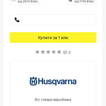
від 2624 ₴/міс.
від 1749 ₴/міс.
Купити за 1 клiк
0
Всі товари виробника