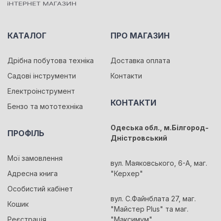
КАТАЛОГ
ПРО МАГАЗИН
Дрібна побутова техніка
Доставка оплата
Садові інструменти
Контакти
Електроінструмент
КОНТАКТИ
Бензо та мототехніка
Одеська обл., м.Білгород-
ПРОФІЛЬ
Дністровський
Мої замовлення
вул. Маяковського, 6-А, маг.
Адресна книга
"Керхер"
Особистий кабінет
вул. С.Файнблата 27, маг.
Кошик
"Майстер Plus" та маг.
Реєстрація
"Максимум"