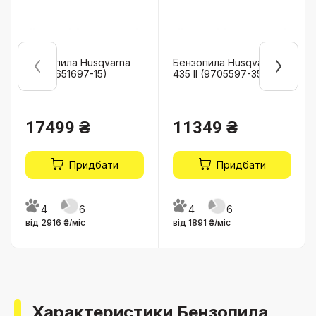
Бензопила Husqvarna
Бензопила Husqvarna
353 (9651697-15)
435 II (9705597-35)
17499 ₴
11349 ₴
Придбати
Придбати
4
6
4
6
від 2916 ₴/міс
від 1891 ₴/міс
Характеристики Бензопила