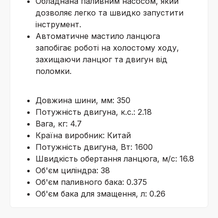
Обладнана паливним насосом, який
дозволяє легко та швидко запустити
інструмент.
Автоматичне мастило ланцюга
запобігає роботі на холостому ходу,
захищаючи ланцюг та двигун від
поломки.
Довжина шини, мм: 350
Потужність двигуна, к.с.: 2.18
Вага, кг: 4.7
Країна виробник: Китай
Потужність двигуна, Вт: 1600
Швидкість обертання ланцюга, м/с: 16.8
Об'єм циліндра: 38
Об'єм паливного бака: 0.375
Об'єм бака для змащення, л: 0.26