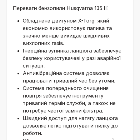
Переваги бензопили Husqvarna 135 II:
Обладнана двигуном X-Torg, який
економно використовує палива та
значно менше викидає шкідливих
вихлопних газів.
Інерційна зупинка ланцюга забезпечує
безпеку користувачеві у разі аварійної
ситуації.
Антивібраційна система дозволяє
працювати тривалий час без утоми.
Система попереднього очищення
повітря забезпечує інструменту
тривалий термін служби, а також не
потребує частої заміни фільтра.
Швидкий доступ для натягу ланцюга
дозволяє легко підготувати пилку до
роботи.