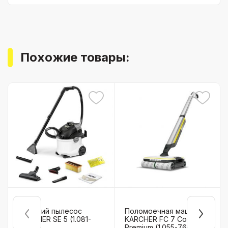
Похожие товары:
Моющий пылесос
Поломоечная машина
KARCHER SE 5 (1.081-
KARCHER FC 7 Cordless
230.0)
Premium (1.055-760.0)