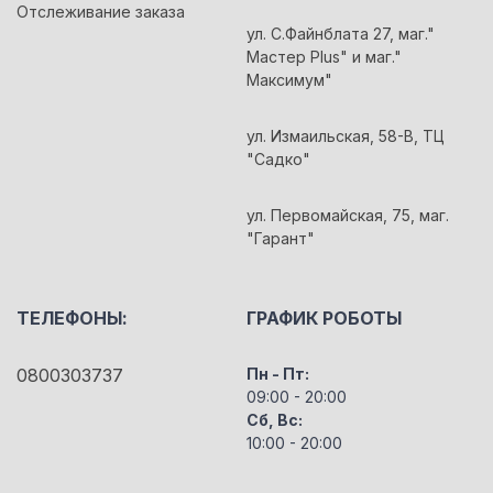
Отслеживание заказа
ул. С.Файнблата 27, маг."
Мастер Plus" и маг."
Максимум"
ул. Измаильская, 58-В, ТЦ
"Садко"
ул. Первомайская, 75, маг.
"Гарант"
ТЕЛЕФОНЫ:
ГРАФИК РОБОТЫ
0800303737
Пн - Пт:
09:00 - 20:00
Сб, Вс:
10:00 - 20:00