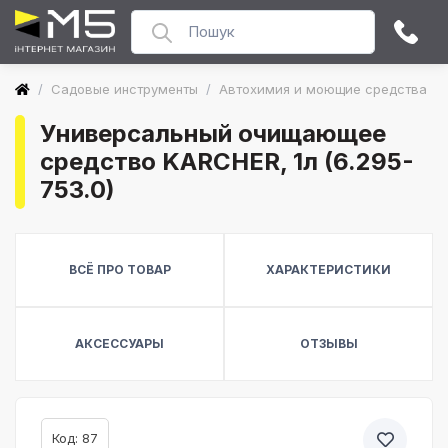
/
Садовые инструменты
/
Автохимия и моющие средства
/
Универсальный очищающее
средство KARCHER, 1л (6.295-
753.0)
ВСЁ ПРО ТОВАР
ХАРАКТЕРИСТИКИ
АКСЕССУАРЫ
ОТЗЫВЫ
Код: 87