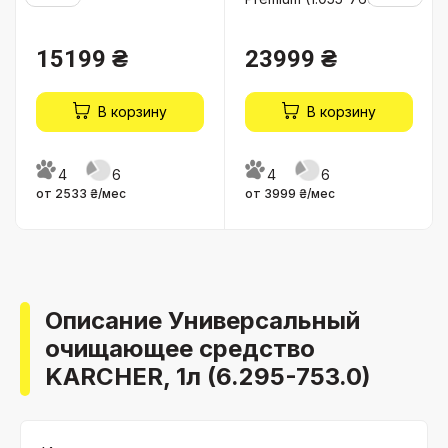
15199 ₴
23999 ₴
В корзину
В корзину
4
6
4
6
от 2533 ₴/мес
от 3999 ₴/мес
Описание Универсальный
очищающее средство
KARCHER, 1л (6.295-753.0)