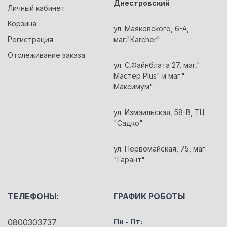
Днестровский
Личный кабинет
Корзина
ул. Маяковского, 6-А,
Регистрация
маг."Кarcher"
Отслеживание заказа
ул. С.Файнблата 27, маг."
Мастер Plus" и маг."
Максимум"
ул. Измаильская, 58-В, ТЦ
"Садко"
ул. Первомайская, 75, маг.
"Гарант"
ТЕЛЕФОНЫ:
ГРАФИК РОБОТЫ
0800303737
Пн - Пт: