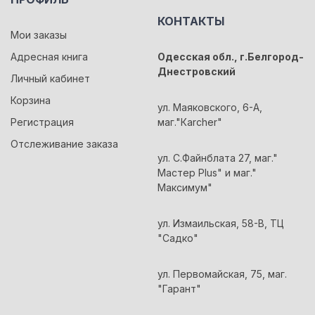
КОНТАКТЫ
Мои заказы
Адресная книга
Одесская обл., г.Белгород-
Днестровский
Личный кабинет
Корзина
ул. Маяковского, 6-А,
Регистрация
маг."Кarcher"
Отслеживание заказа
ул. С.Файнблата 27, маг."
Мастер Plus" и маг."
Максимум"
ул. Измаильская, 58-В, ТЦ
"Садко"
ул. Первомайская, 75, маг.
"Гарант"