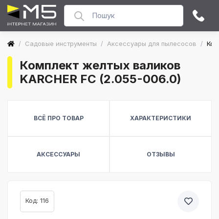
/
Садовые инструменты
/
Аксессуары для пылесосов
/
Ком
Комплект желтых валиков
KARCHER FC (2.055-006.0)
ВСЁ ПРО ТОВАР
ХАРАКТЕРИСТИКИ
АКСЕССУАРЫ
ОТЗЫВЫ
Код: 116