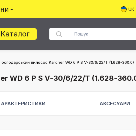
ини
UK
Каталог
Господарський пилосос Karcher WD 6 P S V-30/6/22/T (1.628-360.0)
r WD 6 P S V-30/6/22/T (1.628-360.
ХАРАКТЕРИСТИКИ
АКСЕСУАРИ