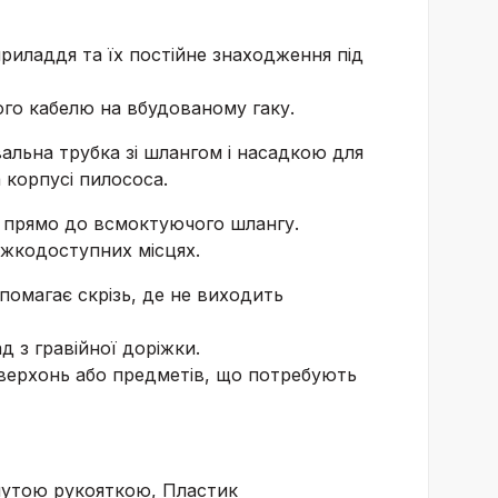
приладдя та їх постійне знаходження під
ого кабелю на вбудованому гаку.
альна трубка зі шлангом і насадкою для
 корпусі пилососа.
 прямо до всмоктуючого шлангу.
ажкодоступних місцях.
помагає скрізь, де не виходить
д з гравійної доріжки.
верхонь або предметів, що потребують
гнутою рукояткою, Пластик