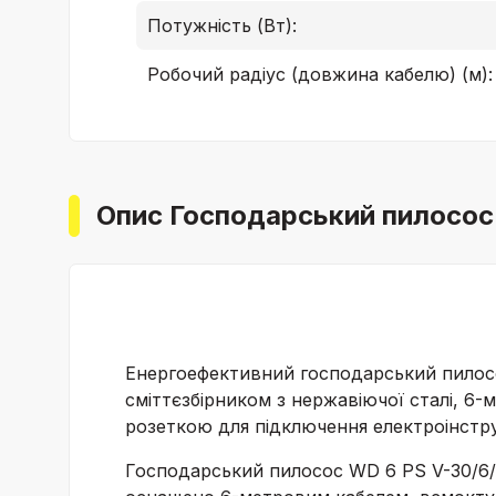
Потужність (Вт):
Робочий радіус (довжина кабелю) (м):
Опис Господарський пилосос 
Енергоефективний господарський пилосо
сміттєзбірником з нержавіючої сталі, 
розеткою для підключення електроінстр
Господарський пилосос WD 6 PS V-30/6/