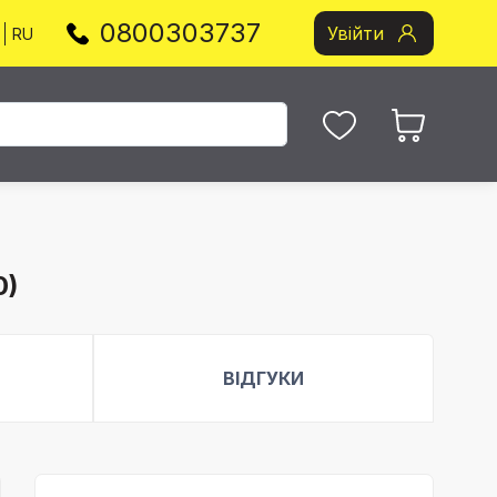
0800303737
Увійти
RU
0)
ВІДГУКИ