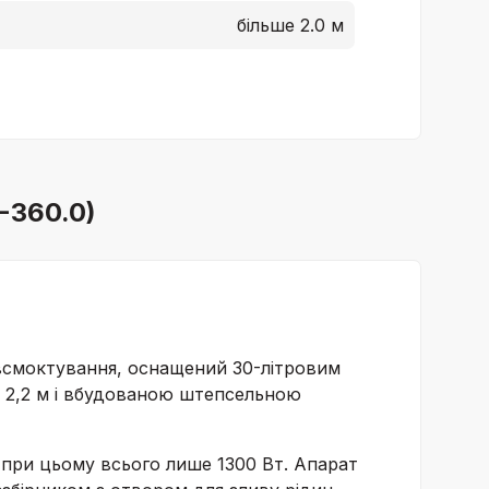
більше 2.0 м
-360.0)
 всмоктування, оснащений 30-літровим
 2,2 м і вбудованою штепсельною
при цьому всього лише 1300 Вт. Апарат