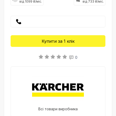
від 1099 ₴/міс.
від 733 ₴/міс.
Купити за 1 клiк
0
Всі товари виробника