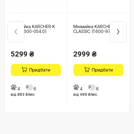
Мінімийка KARCHER K
Мінімийка KARCHER K 2
Mini (1.600-054.0)
CLASSIC (1.600-979.0)
5299 ₴
2999 ₴
Придбати
Придбати
4
6
4
6
від 883 ₴/міс
від 499 ₴/міс