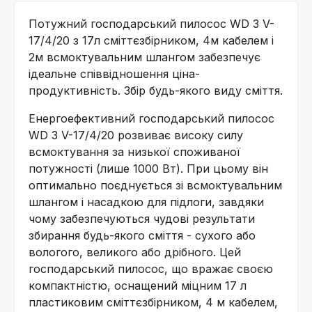
Потужний господарський пилосос WD 3 V-
17/4/20 з 17л сміттєзбірником, 4м кабелем і
2м всмоктувальним шлангом забезпечує
ідеальне співвідношення ціна-
продуктивність. Збір будь-якого виду сміття.
Енергоефективний господарський пилосос
WD 3 V-17/4/20 розвиває високу силу
всмоктування за низької споживаної
потужності (лише 1000 Вт). При цьому він
оптимально поєднується зі всмоктувальним
шлангом і насадкою для підлоги, завдяки
чому забезпечуються чудові результати
збирання будь-якого сміття - сухого або
вологого, великого або дрібного. Цей
господарський пилосос, що вражає своєю
компактністю, оснащений міцним 17 л
пластиковим сміттєзбірником, 4 м кабелем,