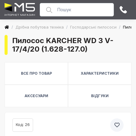
/
Дрібна побутова техніка
/
Господарські пилососи
/
Пилосо
Пилосос KARCHER WD 3 V-
17/4/20 (1.628-127.0)
ВСЕ ПРО ТОВАР
ХАРАКТЕРИСТИКИ
АКСЕСУАРИ
ВІДГУКИ
Код: 26