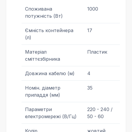
Споживана
1000
потужність (Вт)
Ємність контейнера
17
(л)
Матеріал
Пластик
сміттєзбірника
Довжина кабелю (м)
4
Номін. діаметр
35
приладдя (мм)
Параметри
220 - 240 /
електромережі (В/Гц)
50 - 60
Колір
жовтий