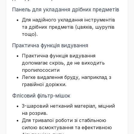
Панель для укладання дрібних предметів
Для надійного укладання інструментів
та дрібних предметів (цвяхів, шурупів
тощо).
Практична функція видування
Практична функція видування
допомагає скрізь, де не виходить
пропилососити
Легке видалення бруду, наприклад з
гравійної доріжки.
Флісовий фільтр-мішок
3-шаровий нетканий матеріал, міцний
на розрив.
Для тривалої роботи зі стабільною
силою всмоктування та ефективною