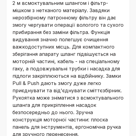
2 м всмоктувальним шлангом і фільтр-
мішком з нетканого матеріалу. Завдяки
нерозбірному патронному фільтру він дає
змогу чергувати операції вологого та сухого
прибирання без заміни фільтра. Функція
видування значно полегшує очищення
важкодоступних місць. Для компактного
зберігання апарату шланг підвішується на
моторній частині, кабель - на спеціальному
гаку, а подовжувальні трубки і насадка для
підлоги закріплюються на відбійнику. Замки
Pull & Push дають змогу дуже легко
приєднувати та від'єднувати сміттєзбірник.
Рукоятка може зніматися з всмоктувального
шланга для прикріплення насадок
безпосередньо до нього. Зручна
конструкція моторної частини: плоска
панель для інструментів, ергономічна ручка
для зручного перенесення.