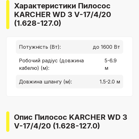
Характеристики Пилосос
KARCHER WD 3 V-17/4/20
(1.628-127.0)
Потужність (Вт):
до 1600 Вт
Робочий радіус (довжина
5-6.9
кабелю) (м):
м
Довжина шлангу (м):
1.5-2.0 м
Опис Пилосос KARCHER WD 3
V-17/4/20 (1.628-127.0)