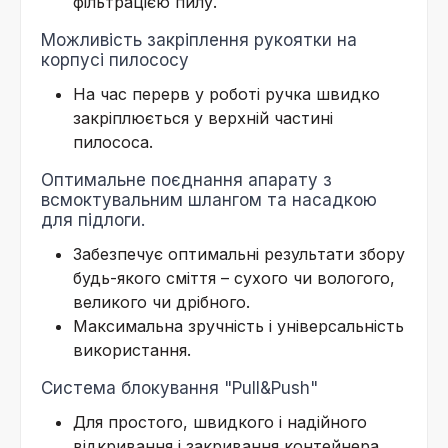
фільтрацією пилу.
Можливість закріплення рукоятки на
корпусі пилососу
На час перерв у роботі ручка швидко
закріплюється у верхній частині
пилососа.
Оптимальне поєднання апарату з
всмоктувальним шлангом та насадкою
для підлоги.
Забезпечує оптимальні результати збору
будь-якого сміття – сухого чи вологого,
великого чи дрібного.
Максимальна зручність і універсальність
використання.
Система блокування "Pull&Push"
Для простого, швидкого і надійного
відкривання і закривання контейнера.