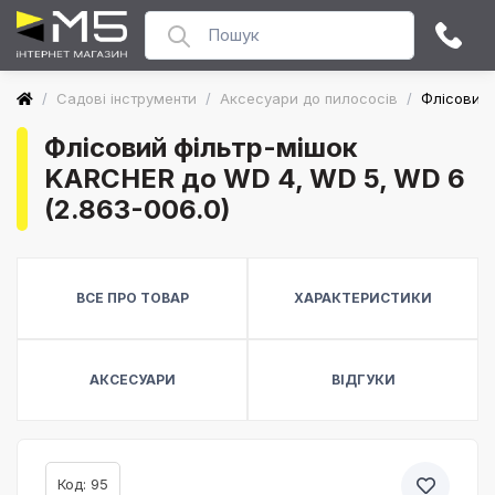
/
Садові інструменти
/
Аксесуари до пилососів
/
Флісовий 
Флісовий фільтр-мішок
KARCHER до WD 4, WD 5, WD 6
(2.863-006.0)
ВСЕ ПРО ТОВАР
ХАРАКТЕРИСТИКИ
АКСЕСУАРИ
ВІДГУКИ
Код: 95