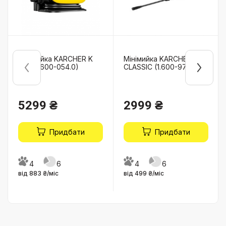
Мінімийка KARCHER K
Мінімийка KARCHER K 2
Mini (1.600-054.0)
CLASSIC (1.600-979.0)
5299 ₴
2999 ₴
Придбати
Придбати
4
6
4
6
від 883 ₴/міс
від 499 ₴/міс