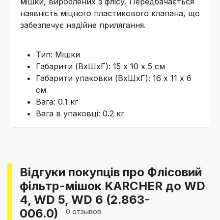
мішки, вироблених з флісу. Передбачається
наявність міцного пластикового клапана, що
забезпечує надійне прилягання.
Тип: Мішки
Габарити (ВхШхГ): 15 х 10 х 5 см
Габарити упаковки (ВхШхГ): 16 х 11 х 6
см
Вага: 0.1 кг
Вага в упаковці: 0.2 кг
Відгуки покупців про Флісовий
фільтр-мішок KARCHER до WD
4, WD 5, WD 6 (2.863-
006.0)
0 отзывов