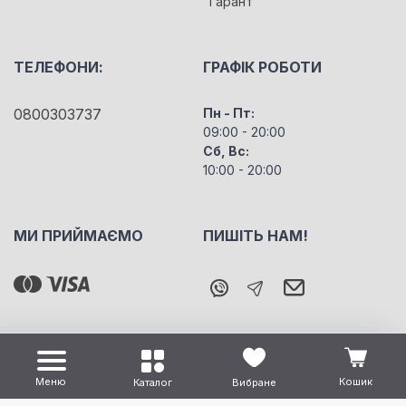
"Гарант"
ТЕЛЕФОНИ:
ГРАФІК РОБОТИ
0800303737
Пн - Пт:
09:00 - 20:00
Сб, Вс:
10:00 - 20:00
МИ ПРИЙМАЄМО
ПИШІТЬ НАМ!
Меню
Кошик
Каталог
Вибране
Всі права захищені "m5" Copyright © 2026