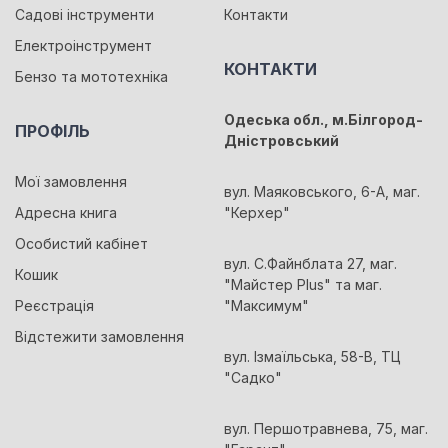
Садові інструменти
Контакти
Електроінструмент
КОНТАКТИ
Бензо та мототехніка
Одеська обл., м.Білгород-
ПРОФІЛЬ
Дністровський
Мої замовлення
вул. Маяковського, 6-А, маг.
Адресна книга
"Керхер"
Особистий кабінет
вул. С.Файнблата 27, маг.
Кошик
"Майстер Plus" та маг.
Реєстрація
"Максимум"
Відстежити замовлення
вул. Ізмаїльська, 58-В, ТЦ
"Садко"
вул. Першотравнева, 75, маг.