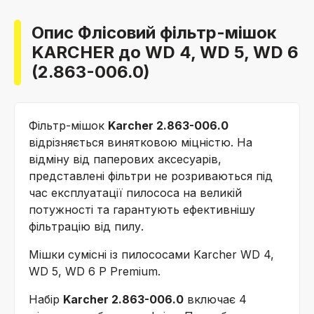
Опис Флісовий фільтр-мішок
KARCHER до WD 4, WD 5, WD 6
(2.863-006.0)
Фільтр-мішок
Karcher 2.863-006.0
відрізняється винятковою міцністю. На
відміну від паперових аксесуарів,
представлені фільтри не розриваються під
час експлуатації пилососа на великій
потужності та гарантують ефективнішу
фільтрацію від пилу.
Мішки сумісні із пилососами Karcher WD 4,
WD 5, WD 6 P Premium.
Набір
Karcher 2.863-006.0
включає 4