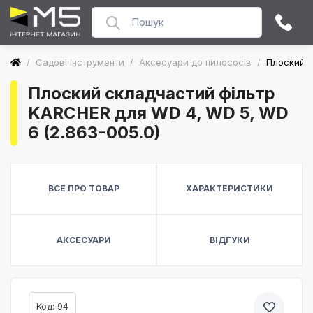
/
Садові інструменти
/
Аксесуари до пилососів
/
Плоский с
Плоский складчастий фільтр
KARCHER для WD 4, WD 5, WD
6 (2.863-005.0)
ВСЕ ПРО ТОВАР
ХАРАКТЕРИСТИКИ
АКСЕСУАРИ
ВІДГУКИ
Код: 94