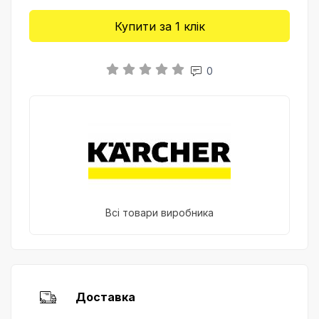
Купити за 1 клiк
0
Всі товари виробника
Доставка