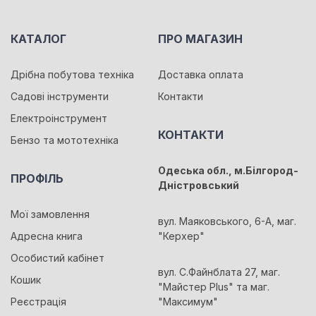
КАТАЛОГ
ПРО МАГАЗИН
Дрібна побутова техніка
Доставка оплата
Садові інструменти
Контакти
Електроінструмент
КОНТАКТИ
Бензо та мототехніка
Одеська обл., м.Білгород-
ПРОФІЛЬ
Дністровський
Мої замовлення
вул. Маяковського, 6-А, маг.
Адресна книга
"Керхер"
Особистий кабінет
вул. С.Файнблата 27, маг.
Кошик
"Майстер Plus" та маг.
Реєстрація
"Максимум"