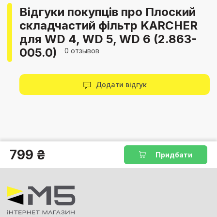
Відгуки покупців про Плоский
складчастий фільтр KARCHER
для WD 4, WD 5, WD 6 (2.863-
005.0)
0 отзывов
Додати відгук
799 ₴
Придбати