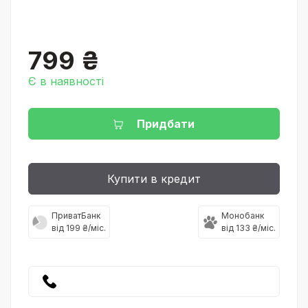
799 ₴
Є в наявності
Придбати
Купити в кредит
ПриватБанк
Монобанк
від 199 ₴/міс.
від 133 ₴/міс.