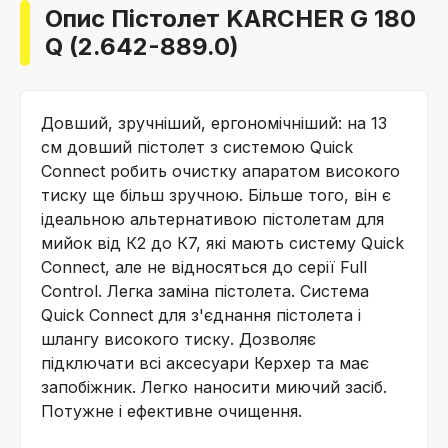
Опис Пістолет KARCHER G 180
Q (2.642-889.0)
Довший, зручніший, ергономічніший: на 13
см довший пістолет з системою Quick
Connect робить очистку апаратом високого
тиску ще більш зручною. Більше того, він є
ідеальною альтернативою пістолетам для
мийок від К2 до К7, які мають систему Quick
Connect, але не відносяться до серії Full
Control. Легка заміна пістолета. Система
Quick Connect для з'єднання пістолета і
шлангу високого тиску. Дозволяє
підключати всі аксесуари Керхер та має
запобіжник. Легко наносити миючий засіб.
Потужне і ефективне очищення.