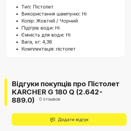
Тип: Пістолет
Використання шампуню: Ні
Колір: Жовтий / Чорний
Підігрів води: Ні
Ємність для води: Ні
Вага, кг: 4,38
Комплектація: пістолет
Відгуки покупців про Пістолет
KARCHER G 180 Q (2.642-
889.0)
0 отзывов
Додати відгук