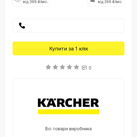
від 399 ₴/міс.
від 266 ₴/міс.
Купити за 1 клiк
0
Всі товари виробника