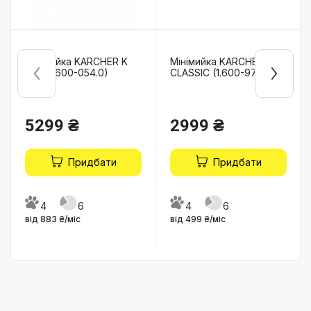
Мінімийка KARCHER K
Мінімийка KARCHER K 2
Mini (1.600-054.0)
CLASSIC (1.600-979.0)
5299 ₴
2999 ₴
Придбати
Придбати
4
6
4
6
від 883 ₴/міс
від 499 ₴/міс