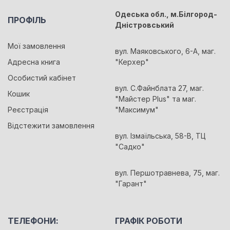
Одеська обл., м.Білгород-
ПРОФІЛЬ
Дністровський
Мої замовлення
вул. Маяковського, 6-А, маг.
Адресна книга
"Керхер"
Особистий кабінет
вул. С.Файнблата 27, маг.
Кошик
"Майстер Plus" та маг.
Реєстрація
"Максимум"
Відстежити замовлення
вул. Ізмаїльська, 58-В, ТЦ
"Садко"
вул. Першотравнева, 75, маг.
"Гарант"
ТЕЛЕФОНИ:
ГРАФІК РОБОТИ