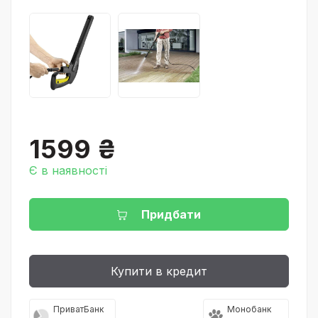
1599 ₴
Є в наявності
Придбати
Купити в кредит
ПриватБанк
Монобанк