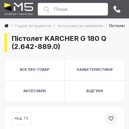
/
Садові інструменти
/
Аксесуари до мінімийок
/
Пістолет K
Пістолет KARCHER G 180 Q
(2.642-889.0)
ВСЕ ПРО ТОВАР
ХАРАКТЕРИСТИКИ
АКСЕСУАРИ
ВІДГУКИ
Код: 73