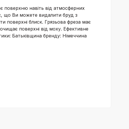
щає поверхню навіть від атмосферних
є, що Ви можете видалити бруд з
и поверхні блиск. Грязьова фреза має
 очищає поверхні від моху. Ефективне
тики: Батьківщина бренду: Німеччина