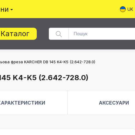
ини
UK
Каталог
зьова фреза KARCHER DB 145 K4-K5 (2.642-728.0)
45 K4-K5 (2.642-728.0)
ХАРАКТЕРИСТИКИ
АКСЕСУАРИ