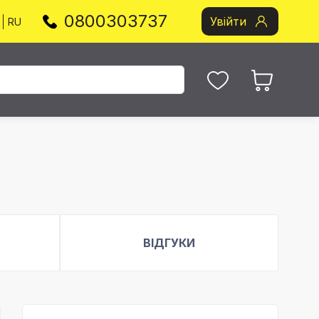
0800303737
Увійти
RU
ВІДГУКИ