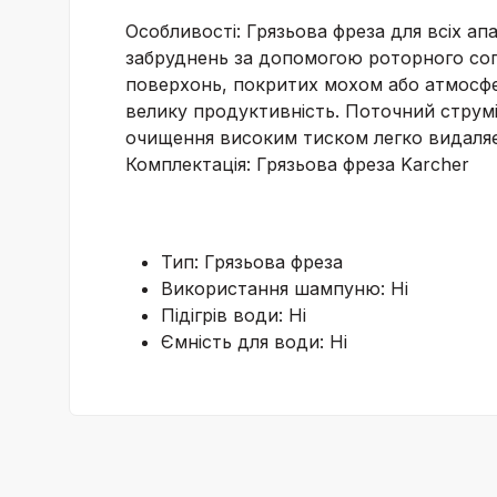
Особливості: Грязьова фреза для всіх ап
забруднень за допомогою роторного соп
поверхонь, покритих мохом або атмосфе
велику продуктивність. Поточний струмі
очищення високим тиском легко видаляє 
Комплектація: Грязьова фреза Karcher
Тип: Грязьова фреза
Використання шампуню: Ні
Підігрів води: Ні
Ємність для води: Ні