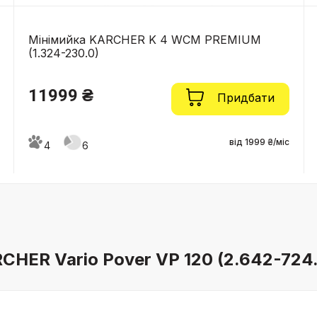
Мінімийка KARCHER K 4 WCM PREMIUM
(1.324-230.0)
11999 ₴
Придбати
від 1999 ₴/міс
4
6
HER Vario Pover VP 120 (2.642-724.