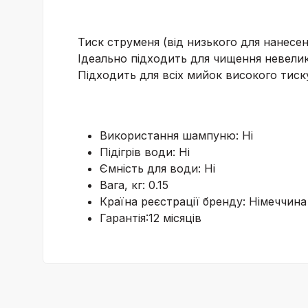
Тиск струменя (від низького для нанес
Ідеально підходить для чищення невелики
Підходить для всіх мийок високого тиску
Використання шампуню: Ні
Підігрів води: Ні
Ємність для води: Ні
Вага, кг: 0.15
Країна реєстрації бренду: Німеччина
Гарантія:12 місяців