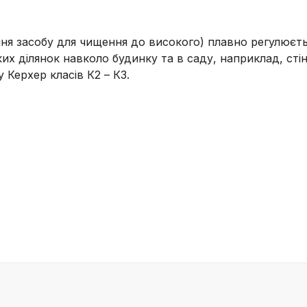
ення засобу для чищення до високого) плавно регулює
х ділянок навколо будинку та в саду, наприклад, стін,
 Керхер класів К2 – К3.