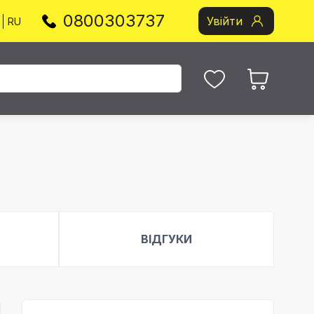
0800303737
Увійти
RU
ВІДГУКИ