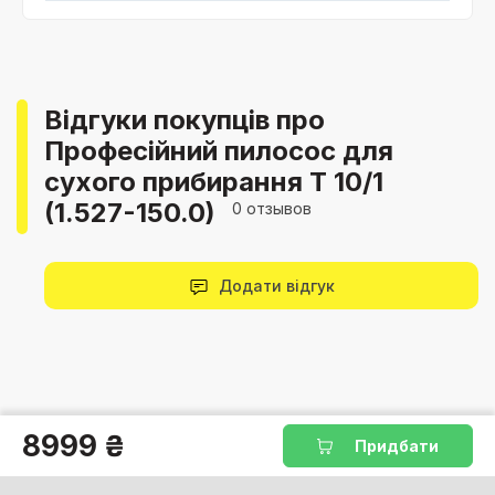
Відгуки покупців про
Професійний пилосос для
сухого прибирання T 10/1
(1.527-150.0)
0 отзывов
Додати відгук
8999 ₴
Придбати