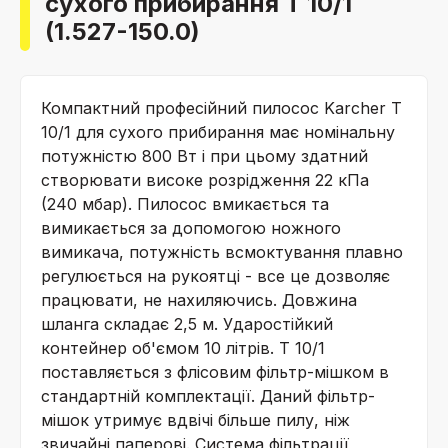
сухого прибирання T 10/1
(1.527-150.0)
Компактний професійний пилосос Karcher T
10/1 для сухого прибирання має номінальну
потужністю 800 Вт і при цьому здатний
створювати високе розрідження 22 кПа
(240 мбар). Пилосос вмикається та
вимикається за допомогою ножного
вимикача, потужність всмоктування плавно
регулюється на рукоятці - все це дозволяє
працювати, не нахиляючись. Довжина
шланга складає 2,5 м. Ударостійкий
контейнер об'ємом 10 літрів. T 10/1
поставляється з флісовим фільтр-мішком в
стандартній комплектації. Даний фільтр-
мішок утримує вдвічі більше пилу, ніж
звичайні паперові. Система фільтрації