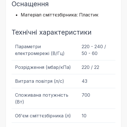
Оснащення
Матеріал сміттєзбірника: Пластик
Технічні характеристики
Параметри
220 - 240 /
електромережі (В/Гц)
50 - 60
Розрідження (мбар/кПа)
220 / 22
Витрата повітря (л/с)
43
Споживана потужність
700
(Вт)
Об'єм сміттєзбірника (л)
10