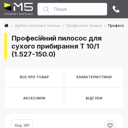
/
Дрібна побутова техніка
/
Професійна техніка
/
Професійни
Професійний пилосос для
сухого прибирання T 10/1
(1.527-150.0)
ВСЕ ПРО ТОВАР
ХАРАКТЕРИСТИКИ
АКСЕСУАРИ
ВІДГУКИ
Код: 281