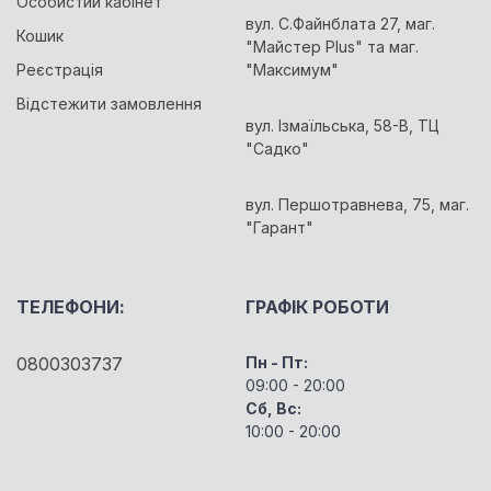
Особистий кабінет
вул. С.Файнблата 27, маг.
Кошик
"Майстер Plus" та маг.
Реєстрація
"Максимум"
Відстежити замовлення
вул. Ізмаїльська, 58-В, ТЦ
"Садко"
вул. Першотравнева, 75, маг.
"Гарант"
ТЕЛЕФОНИ:
ГРАФІК РОБОТИ
0800303737
Пн - Пт:
09:00 - 20:00
Сб, Вс:
10:00 - 20:00