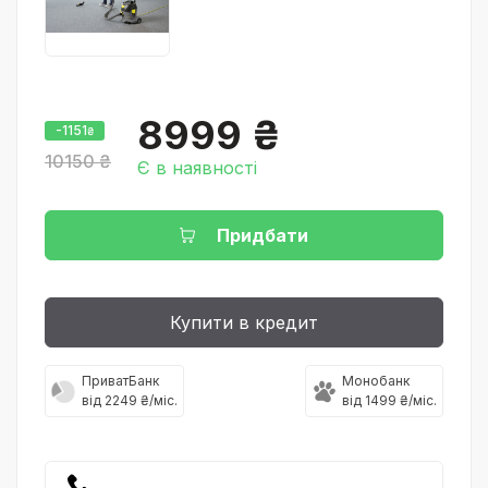
8999 ₴
-1151
₴
10150 ₴
Є в наявності
Придбати
Купити в кредит
ПриватБанк
Монобанк
від 2249 ₴/міс.
від 1499 ₴/міс.