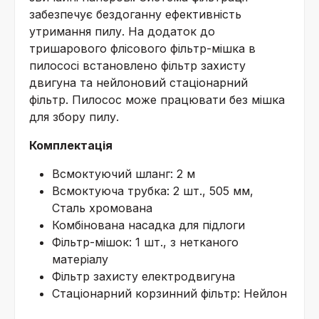
забезпечує бездоганну ефективність
утримання пилу. На додаток до
тришарового флісового фільтр-мішка в
пилососі встановлено фільтр захисту
двигуна та нейлоновий стаціонарний
фільтр. Пилосос може працювати без мішка
для збору пилу.
Комплектація
Всмоктуючий шланг: 2 м
Всмоктуюча трубка: 2 шт., 505 мм,
Сталь хромована
Комбінована насадка для підлоги
Фільтр-мішок: 1 шт., з нетканого
матеріалу
Фільтр захисту електродвигуна
Стаціонарний корзинний фільтр: Нейлон