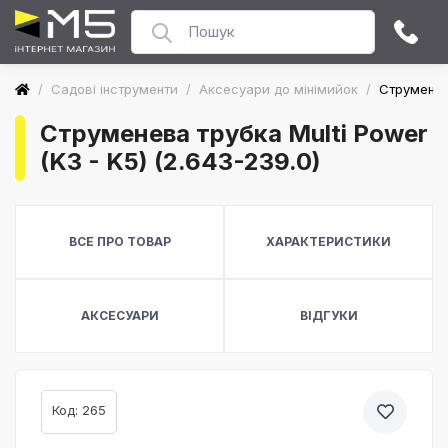
/
Садові інструменти
/
Аксесуари до мінімийок
/
Струменева
Струменева трубка Multi Power
(K3 - K5) (2.643-239.0)
ВСЕ ПРО ТОВАР
ХАРАКТЕРИСТИКИ
АКСЕСУАРИ
ВІДГУКИ
Код: 265