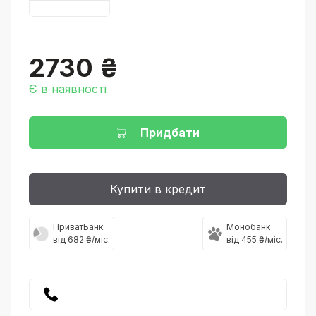
2730 ₴
Є в наявності
Придбати
Купити в кредит
ПриватБанк
Монобанк
від 682 ₴/міс.
від 455 ₴/міс.