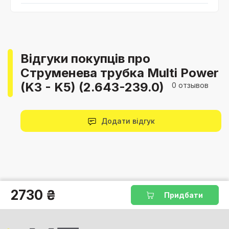
Відгуки покупців про
Струменева трубка Multi Power
(K3 - K5) (2.643-239.0)
0 отзывов
Додати відгук
2730 ₴
Придбати