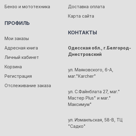
Бензо и мототехника
Доставка оплата
Карта сайта
ПРОФИЛЬ
КОНТАКТЫ
Мои заказы
Адресная книга
Одесская обл., г.Белгород-
Днестровский
Личный кабинет
Корзина
ул. Маяковского, 6-А,
Регистрация
маг."Кarcher"
Отслеживание заказа
ул. С.Файнблата 27, маг."
Мастер Plus" и маг."
Максимум"
ул. Измаильская, 58-В, ТЦ
"Садко"