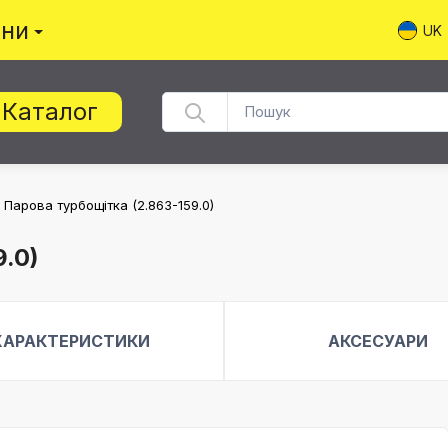
ини
UK
Каталог
Парова турбощітка (2.863-159.0)
.0)
ХАРАКТЕРИСТИКИ
АКСЕСУАРИ