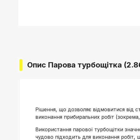
Опис Парова турбощітка (2.8
Рішення, що дозволяє відмовитися від 
виконання прибиральних робіт (зокрема,
Використання парової турбощітки значн
чудово підходить для виконання робіт, 