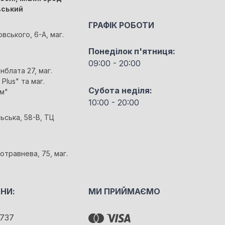
вський
ГРАФІК РОБОТИ
овського, 6-А, маг.
Понеділок п'ятниця:
09:00 - 20:00
йнблата 27, маг.
Plus" та маг.
Субота неділя:
м"
10:00 - 20:00
льська, 58-В, ТЦ
отравнева, 75, маг.
НИ:
МИ ПРИЙМАЄМО
737