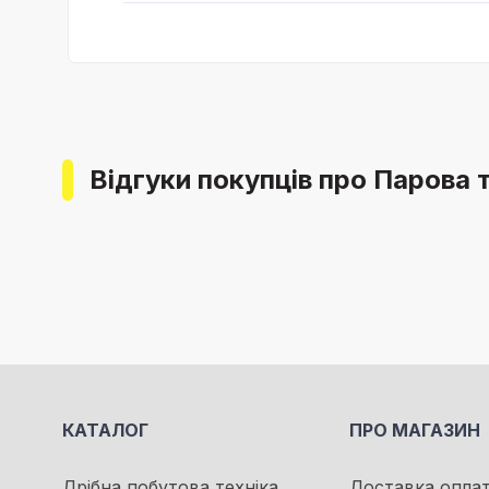
Відгуки покупців про Парова 
КАТАЛОГ
ПРО МАГАЗИН
Дрібна побутова техніка
Доставка опла