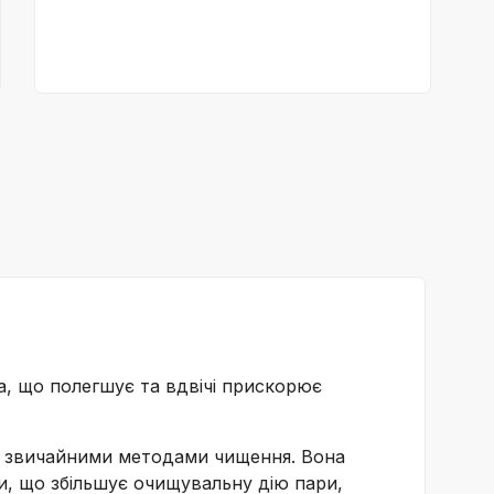
, що полегшує та вдвічі прискорює
зі звичайними методами чищення. Вона
и, що збільшує очищувальну дію пари,