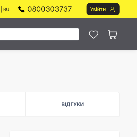
0800303737
Увійти
RU
ВІДГУКИ