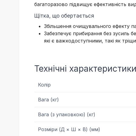
багаторазово підвищує ефективність вид
Щітка, що обертається
Збільшення очищувального ефекту п
Забезпечує прибирання без зусиль бе
які є важкодоступними, такі як тріщин
Технічні характеристик
Колір
Вага (кг)
Вага (з упаковкою) (кг)
Розміри (Д × Ш × В) (мм)