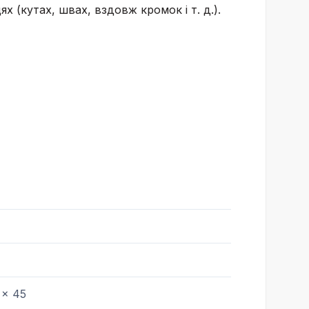
 (кутах, швах, вздовж кромок і т. д.).
 x 45