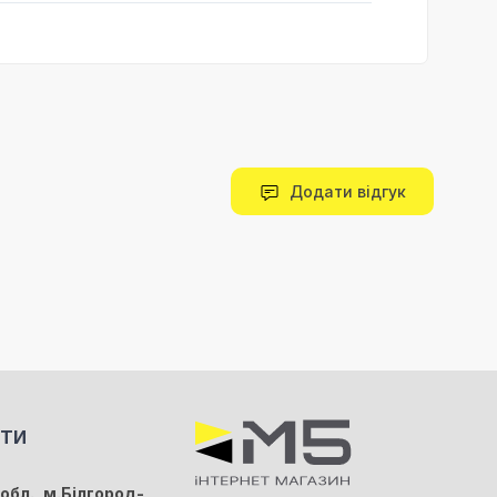
Додати відгук
КТИ
обл., м.Білгород-