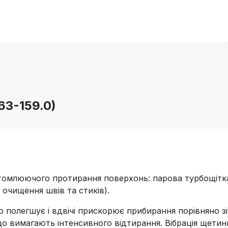
63-159.0)
стомлюючого протирання поверхонь: парова турбощітка
 очищення швів та стиків).
о полегшує і вдвічі прискорює прибирання порівняно 
що вимагають інтенсивного відтирання. Вібрація щетин