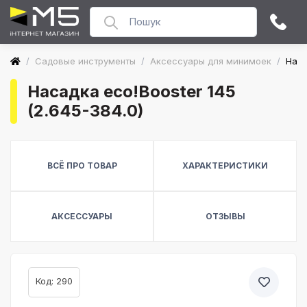
/
Садовые инструменты
/
Аксессуары для минимоек
/
Наcа
Наcадка eco!Booster 145
(2.645-384.0)
ВСЁ ПРО ТОВАР
ХАРАКТЕРИСТИКИ
АКСЕССУАРЫ
ОТЗЫВЫ
Код: 290