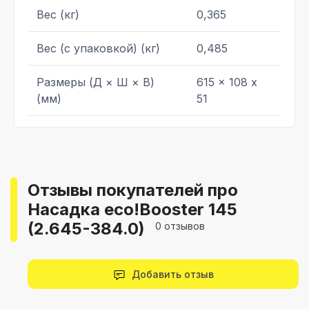
Вес (кг)
0,365
Вес (с упаковкой) (кг)
0,485
Размеры (Д × Ш × В)
615 x 108 x
(мм)
51
Отзывы покупателей про
Наcадка eco!Booster 145
(2.645-384.0)
0 отзывов
Добавить отзыв