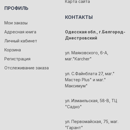
Карта сайта
ПРОФИЛЬ
КОНТАКТЫ
Мои заказы
Адресная книга
Одесская обл., г.Белгород-
Днестровский
Личный кабинет
Корзина
ул. Маяковского, 6-А,
Регистрация
маг."Кarcher"
Отслеживание заказа
ул. С.Файнблата 27, маг."
Мастер Plus" и маг."
Максимум"
ул. Измаильская, 58-В, ТЦ
"Садко"
ул. Первомайская, 75, маг.
"Гарант"