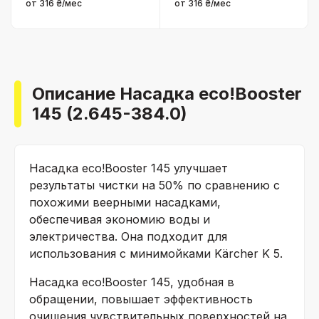
от 316 ₴/мес
от 316 ₴/мес
Описание Наcадка eco!Booster
145 (2.645-384.0)
Наcадка
eco!Booster
145 улучшает
результаты чистки на 50% по сравнению с
похожими веерными насадками,
обеспечивая экономию воды и
электричества. Она подходит для
использования с минимойками Kärcher K 5.
Наcадка
eco!Booster
145, удобная в
обращении, повышает эффективность
очищения чувствительных поверхностей на