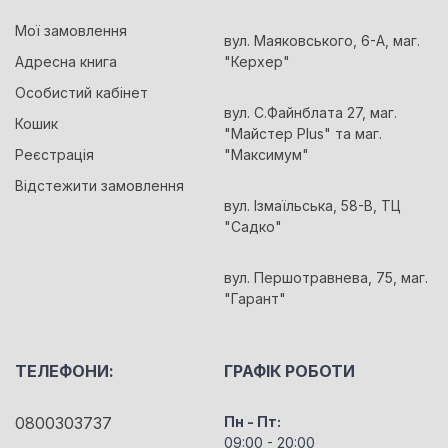
Мої замовлення
вул. Маяковського, 6-А, маг.
Адресна книга
"Керхер"
Особистий кабінет
вул. С.Файнблата 27, маг.
Кошик
"Майстер Plus" та маг.
Реєстрація
"Максимум"
Відстежити замовлення
вул. Ізмаїльська, 58-В, ТЦ
"Садко"
вул. Першотравнева, 75, маг.
"Гарант"
ТЕЛЕФОНИ:
ГРАФІК РОБОТИ
0800303737
Пн - Пт:
09:00 - 20:00