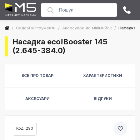
/
Садові інструменти
/
Аксесуари до мінімийок
/
Насадка ec
Насадка eco!Booster 145
(2.645-384.0)
ВСЕ ПРО ТОВАР
ХАРАКТЕРИСТИКИ
АКСЕСУАРИ
ВІДГУКИ
Код: 290