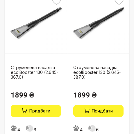
Струменева насадка
Струменева насадка
eco!Booster 130 (2.645-
eco!Booster 130 (2.645-
387.0)
387.0)
1899 ₴
1899 ₴
Придбати
Придбати
4
6
4
6