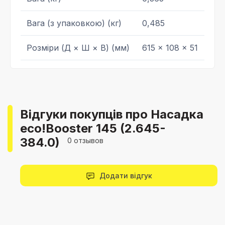
Вага (з упаковкою) (кг)
0,485
Розміри (Д × Ш × В) (мм)
615 x 108 x 51
Відгуки покупців про Насадка
eco!Booster 145 (2.645-
384.0)
0 отзывов
Додати відгук