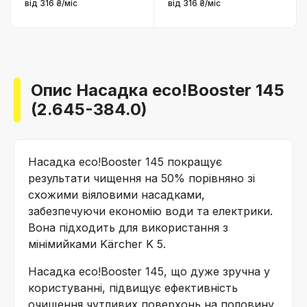
від 316 ₴/міс
від 316 ₴/міс
Опис Насадка eco!Booster 145
(2.645-384.0)
Насадка
eco!Booster
145 покращує
результати чищення на 50% порівняно зі
схожими віяловими насадками,
забезпечуючи економію води та електрики.
Вона підходить для використання з
мінімийками Kärcher K 5.
Насадка
eco!Booster
145, що дуже зручна у
користуванні, підвищує ефективність
очищення чутливих поверхонь на половину