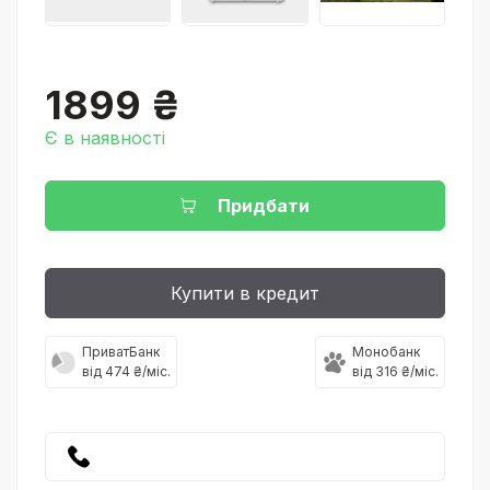
1899 ₴
Є в наявності
Придбати
Купити в кредит
ПриватБанк
Монобанк
від 474 ₴/міс.
від 316 ₴/міс.