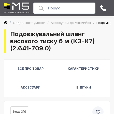
/
Садові інструменти
/
Аксесуари до мінімийок
/
Подовжува
Подовжувальний шланг
високого тиску 6 м (К3-К7)
(2.641-709.0)
ВСЕ ПРО ТОВАР
ХАРАКТЕРИСТИКИ
АКСЕСУАРИ
ВІДГУКИ
Код: 319