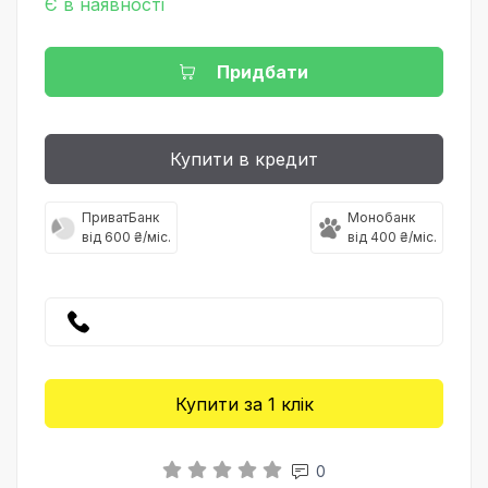
Є в наявності
Придбати
Купити в кредит
ПриватБанк
Монобанк
від 600 ₴/міс.
від 400 ₴/міс.
Купити за 1 клiк
0