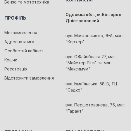
Бензо та мототехніка
Одеська обл., м.Білгород-
ПРОФІЛЬ
Дністровський
Мої замовлення
вул. Маяковського, 6-А, маг.
Адресна книга
"Керхер"
Особистий кабінет
вул. С.Файнблата 27, маг.
Кошик
"Майстер Plus" та маг.
Реєстрація
"Максимум"
Відстежити замовлення
вул. Ізмаїльська, 58-В, ТЦ
"Садко"
вул. Першотравнева, 75, маг.
"Гарант"