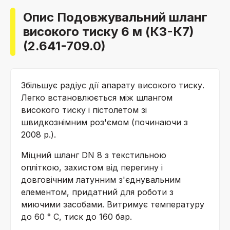
Опис Подовжувальний шланг
високого тиску 6 м (К3-К7)
(2.641-709.0)
Збільшує радіус дії апарату високого тиску.
Легко встановлюється між шлангом
високого тиску і пістолетом зі
швидкознімним роз'ємом (починаючи з
2008 р.).
Міцний шланг DN 8 з текстильною
опліткою, захистом від перегину і
довговічним латунним з'єднувальним
елементом, придатний для роботи з
миючими засобами. Витримує температуру
до 60 ° С, тиск до 160 бар.