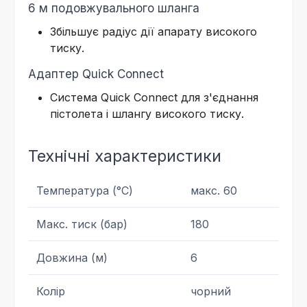
6 м подовжувального шланга
Збільшує радіус дії апарату високого
тиску.
Адаптер
Quick Connect
Система
Quick Connect
для з'єднання
пістолета і шлангу високого тиску.
Технічні характеристики
Температура (°C)
макс. 60
Макс. тиск (бар)
180
Довжина (м)
6
Колір
чорний