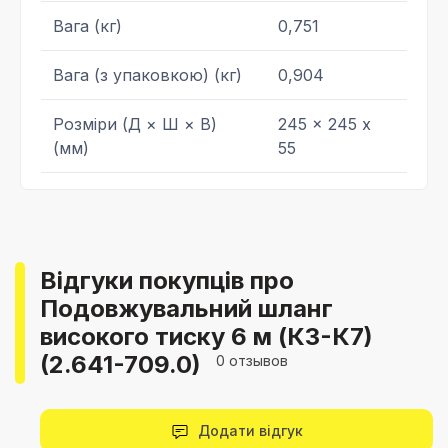
Вага (кг)
0,751
Вага (з упаковкою) (кг)
0,904
Розміри (Д × Ш × В)
245 x 245 x
(мм)
55
Відгуки покупців про
Подовжувальний шланг
високого тиску 6 м (К3-К7)
(2.641-709.0)
0 отзывов
Додати відгук