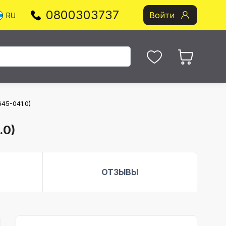
0800303737
Войти
RU
45-041.0)
.0)
ОТЗЫВЫ