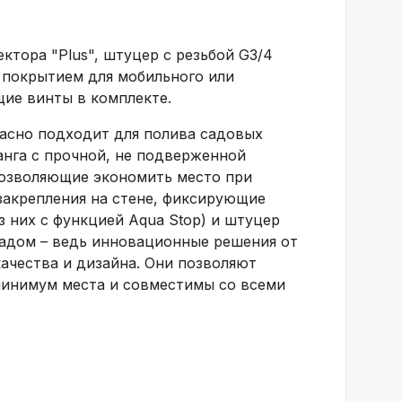
ектора "Plus", штуцер с резьбой G3/4
 покрытием для мобильного или
ие винты в комплекте.
расно подходит для полива садовых
анга с прочной, не подверженной
озволяющие экономить место при
закрепления на стене, фиксирующие
з них с функцией Aqua Stop) и штуцер
 садом – ведь инновационные решения от
ачества и дизайна. Они позволяют
 минимум места и совместимы со всеми