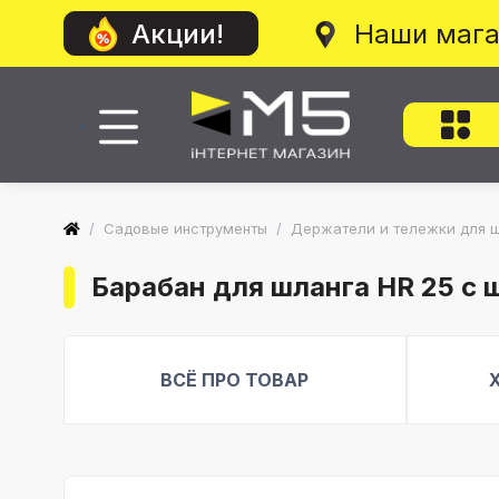
Наши маг
Акции!
/
Садовые инструменты
/
Держатели и тележки для 
Барабан для шланга HR 25 с ш
ВСЁ ПРО ТОВАР