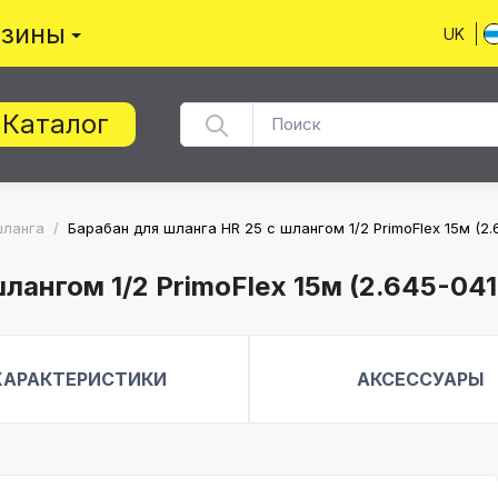
азины
UK
Каталог
шланга
/
Барабан для шланга HR 25 с шлангом 1/2 PrimoFlex 15м (2.6
лангом 1/2 PrimoFlex 15м (2.645-041
ХАРАКТЕРИСТИКИ
АКСЕССУАРЫ