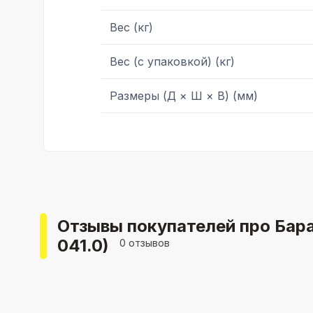
Вес (кг)
Вес (с упаковкой) (кг)
Размеры (Д × Ш × В) (мм)
Отзывы покупателей про Бараб
041.0)
0 отзывов