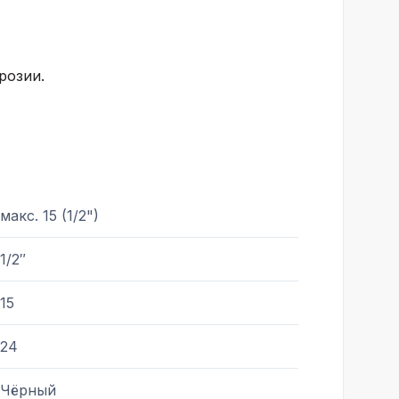
розии.
макс. 15 (1/2")
1/2″
15
24
Чёрный