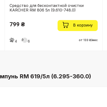
Средство для бесконтактной очистки
KARCHER RM 806 5л (9.610-748.0)
799 ₴
В корзину
от 133 ₴/мес
4
6
пунь RM 619/5л (6.295-360.0)