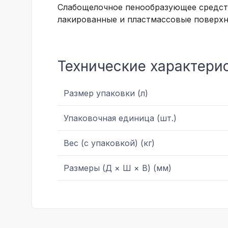
Слабощелочное пенообразующее средств
лакированные и пластмассовые поверхн
Технические характери
Размер упаковки (л)
Упаковочная единица (шт.)
Вес (с упаковкой) (кг)
Размеры (Д × Ш × В) (мм)