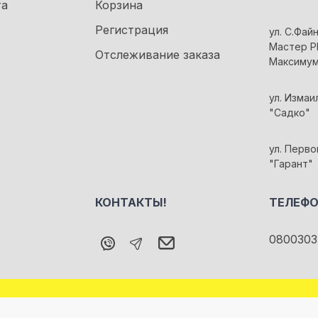
та
Корзина
Регистрация
ул. С.Файн
Мастер Pl
Отслеживание заказа
Максиму
ул. Измаи
"Садко"
ул. Перво
"Гарант"
КОНТАКТЫ!
ТЕЛЕФО
0800303