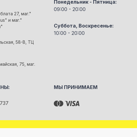
Понедельник - Пятница:
09:00 - 20:00
блата 27, маг."
us" и маг."
Суббота, Воскресенье:
м"
10:00 - 20:00
льская, 58-В, ТЦ
майская, 75, маг.
НЫ:
МЫ ПРИНИМАЕМ
737