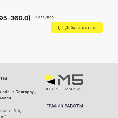
95-360.0)
0 отзывов
Добавить отзыв
КТЫ
 обл., г.Белгород-
вский
ГРАФИК РАБОТЫ
вского, 6-А,
her"