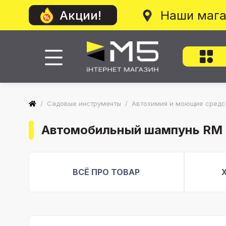
Наши маг
Акции!
/
Садовые инструменты
/
Автохимия и моющие средс
Автомобильный шампунь RM 6
ВСЁ ПРО ТОВАР