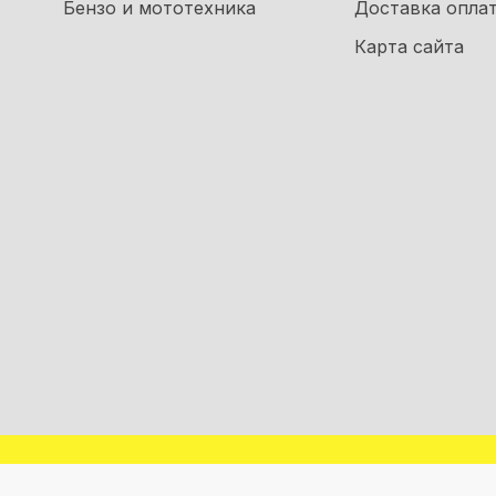
Бензо и мототехника
Доставка опла
Карта сайта
Все права защищены "m5" Copyright © 2026