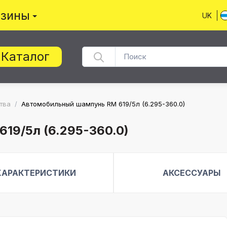
азины
UK
Каталог
тва
/
Автомобильный шампунь RM 619/5л (6.295-360.0)
19/5л (6.295-360.0)
ХАРАКТЕРИСТИКИ
АКСЕССУАРЫ