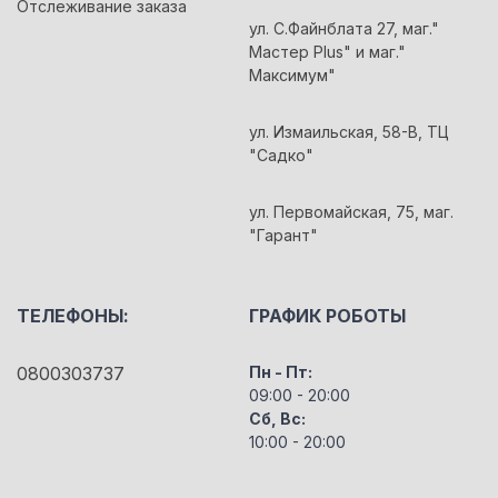
Отслеживание заказа
ул. С.Файнблата 27, маг."
Мастер Plus" и маг."
Максимум"
ул. Измаильская, 58-В, ТЦ
"Садко"
ул. Первомайская, 75, маг.
"Гарант"
ТЕЛЕФОНЫ:
ГРАФИК РОБОТЫ
0800303737
Пн - Пт:
09:00 - 20:00
Сб, Вс:
10:00 - 20:00