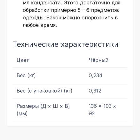
мл конденсата. Этого достаточно для
обработки примерно 5 – 6 предметов
одежды. Бачок можно опорожнить в
любое время.
Технические характеристики
Цвет
Чёрный
Вес (кг)
0,234
Вес (с упаковкой) (кг)
0,312
Размеры (Д × Ш × В)
136 x 103 x
(мм)
92