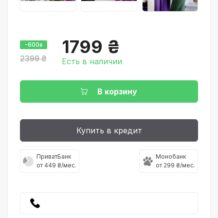
1799 ₴
-600
₴
2399 ₴
Есть в наличии
В корзину
Купить в кредит
ПриватБанк
Монобанк
от 449 ₴/мес.
от 299 ₴/мес.