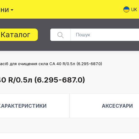
ини
UK
Каталог
асіб для очищення скла CA 40 R/0.5л (6.295-687.0)
0 R/0.5л (6.295-687.0)
ХАРАКТЕРИСТИКИ
АКСЕСУАРИ