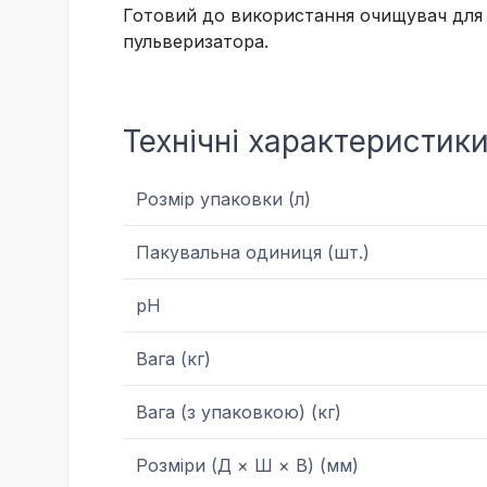
Готовий до використання очищувач для с
пульверизатора.
Технічні характеристик
Розмір упаковки (л)
Пакувальна одиниця (шт.)
pH
Вага (кг)
Вага (з упаковкою) (кг)
Розміри (Д × Ш × В) (мм)