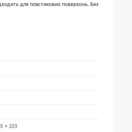
дходить для пластикових поверхонь. Без
65 x 223