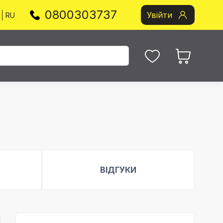
0800303737
Увійти
RU
ВІДГУКИ