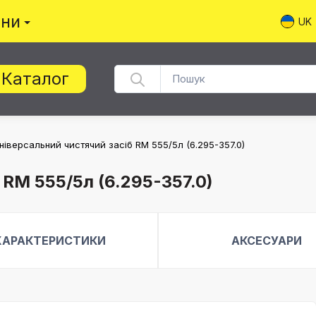
ини
UK
Каталог
ніверсальний чистячий засіб RM 555/5л (6.295-357.0)
 RM 555/5л (6.295-357.0)
ХАРАКТЕРИСТИКИ
АКСЕСУАРИ