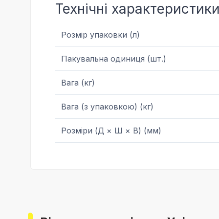
Технічні характеристик
Розмір упаковки (л)
Пакувальна одиниця (шт.)
Вага (кг)
Вага (з упаковкою) (кг)
Розміри (Д × Ш × В) (мм)