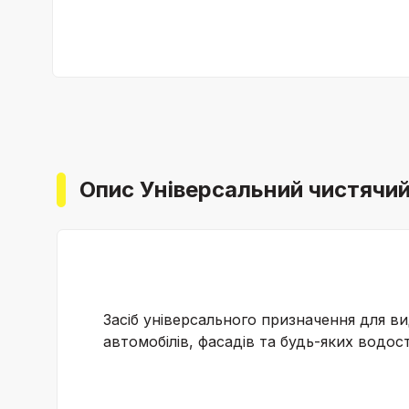
Опис Універсальний чистячий 
Засіб універсального призначення для в
автомобілів, фасадів та будь-яких водос