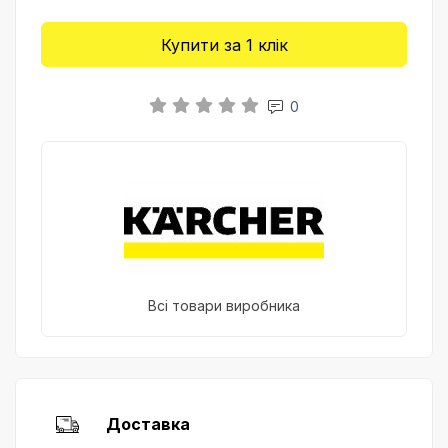
Купити за 1 клiк
0
Всі товари виробника
Доставка