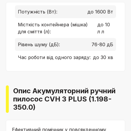
Потужність (Вт):
до 1600 Вт
Місткість контейнера (мішка)
до 10
для сміття (л):
л л
Рівень шуму (дБ):
76-80 дБ
Час роботи від одного заряду:
до 30 хв
Опис Акумуляторний ручний
пилосос CVH 3 PLUS (1.198-
350.0)
Ефективний помічник у повсякденному