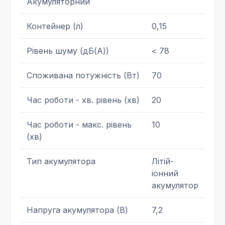
Акумуляторний
Контейнер (л)
0,15
Рівень шуму (дБ(А))
< 78
Споживана потужність (Вт)
70
Час роботи - хв. рівень (хв)
20
Час роботи - макс. рівень
10
(хв)
Тип акумулятора
Літій-
іонний
акумулятор
Напруга акумулятора (В)
7,2