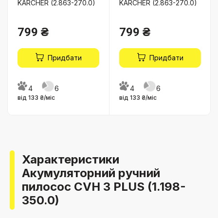
KARCHER (2.863-270.0)
KARCHER (2.863-270.0)
799 ₴
799 ₴
Придбати
Придбати
4
6
4
6
від 133 ₴/міс
від 133 ₴/міс
Характеристики
Акумуляторний ручний
пилосос CVH 3 PLUS (1.198-
350.0)