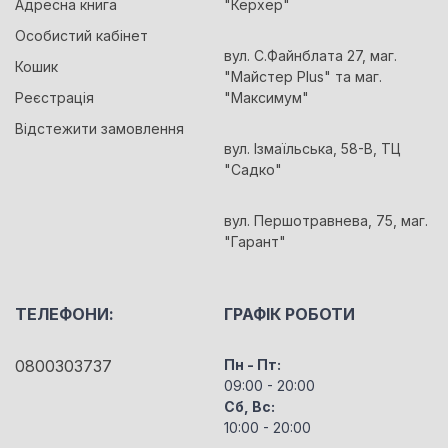
Адресна книга
"Керхер"
Особистий кабінет
вул. С.Файнблата 27, маг.
Кошик
"Майстер Plus" та маг.
Реєстрація
"Максимум"
Відстежити замовлення
вул. Ізмаїльська, 58-В, ТЦ
"Садко"
вул. Першотравнева, 75, маг.
"Гарант"
ТЕЛЕФОНИ:
ГРАФІК РОБОТИ
0800303737
Пн - Пт:
09:00 - 20:00
Сб, Вс:
10:00 - 20:00