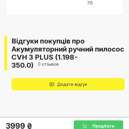
76
Відгуки покупців про
Акумуляторний ручний пилосос
CVH 3 PLUS (1.198-
350.0)
0 отзывов
Додати відгук
3999 ₴
Придбати