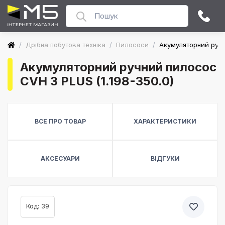
/
Дрібна побутова техніка
/
Пилососи
/
Акумуляторний ручн
Акумуляторний ручний пилосос
CVH 3 PLUS (1.198-350.0)
ВСЕ ПРО ТОВАР
ХАРАКТЕРИСТИКИ
АКСЕСУАРИ
ВІДГУКИ
Код: 39